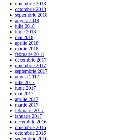
noiembrie 2018
octombrie 2018
septembrie 2018
august 2018
iulie 2018
iunie 2018
mai 2018
aprilie 2018
martie 2018
februarie 2018
decembrie 2017
noiembrie 2017
septembrie 2017
august 2017
iulie 2017
iunie 2017
mai 2017
aprilie 2017
martie 2017
februarie 2017
ianuarie 2017
decembrie 2016
noiembrie 2016
octombrie 2016
septembrie 2016