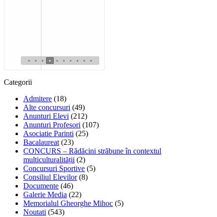
•
•
•
•
•
•
•
•
•
•
Categorii
Admitere
(18)
Alte concursuri
(49)
Anunturi Elevi
(212)
Anunturi Profesori
(107)
Asociatie Parinti
(25)
Bacalaureat
(23)
CONCURS – Rădăcini străbune în contextul
multiculturalității
(2)
Concursuri Sportive
(5)
Consiliul Elevilor
(8)
Documente
(46)
Galerie Media
(22)
Memorialul Gheorghe Mihoc
(5)
Noutati
(543)