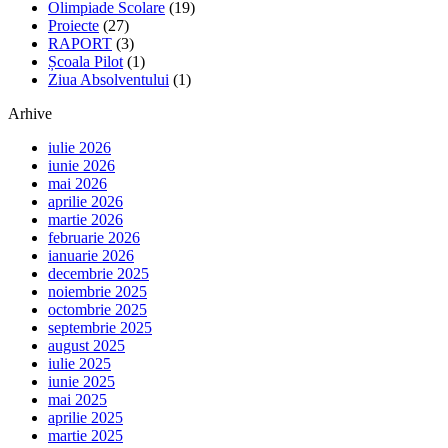
Olimpiade Scolare
(19)
Proiecte
(27)
RAPORT
(3)
Școala Pilot
(1)
Ziua Absolventului
(1)
Arhive
iulie 2026
iunie 2026
mai 2026
aprilie 2026
martie 2026
februarie 2026
ianuarie 2026
decembrie 2025
noiembrie 2025
octombrie 2025
septembrie 2025
august 2025
iulie 2025
iunie 2025
mai 2025
aprilie 2025
martie 2025