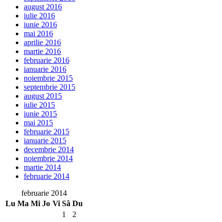
august 2016
iulie 2016
iunie 2016
mai 2016
aprilie 2016
martie 2016
februarie 2016
ianuarie 2016
noiembrie 2015
septembrie 2015
august 2015
iulie 2015
iunie 2015
mai 2015
februarie 2015
ianuarie 2015
decembrie 2014
noiembrie 2014
martie 2014
februarie 2014
februarie 2014
Lu
Ma
Mi
Jo
Vi
Sâ
Du
1
2