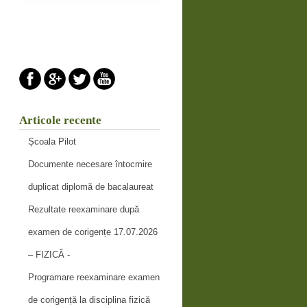
Articole recente
Școala Pilot
Documente necesare întocmire
duplicat diplomă de bacalaureat
Rezultate reexaminare după
examen de corigențe 17.07.2026
– FIZICĂ -
Programare reexaminare examen
de corigență la disciplina fizică