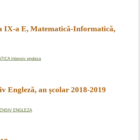
IX-a E, Matematică-Informatică,
CA Intensiv engleza
siv Engleză, an școlar 2018-2019
NTENSIV ENGLEZA