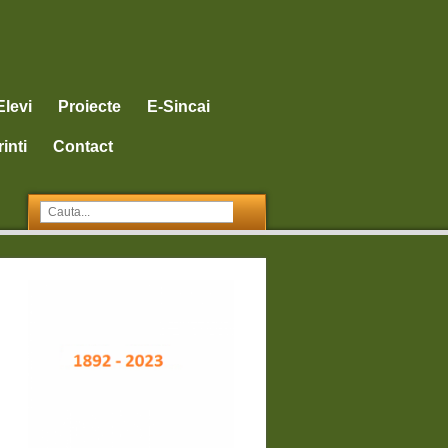
Elevi
Proiecte
E-Sincai
inti
Contact