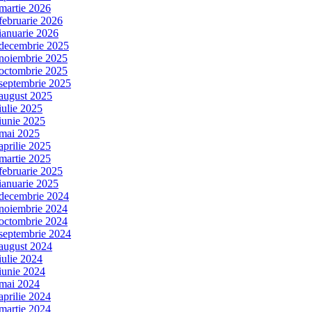
martie 2026
februarie 2026
ianuarie 2026
decembrie 2025
noiembrie 2025
octombrie 2025
septembrie 2025
august 2025
iulie 2025
iunie 2025
mai 2025
aprilie 2025
martie 2025
februarie 2025
ianuarie 2025
decembrie 2024
noiembrie 2024
octombrie 2024
septembrie 2024
august 2024
iulie 2024
iunie 2024
mai 2024
aprilie 2024
martie 2024