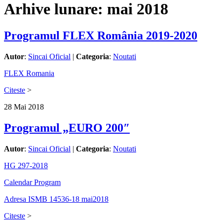
Arhive lunare:
mai 2018
Programul FLEX România 2019-2020
Autor
:
Sincai Oficial
|
Categoria
:
Noutati
FLEX Romania
Citeste
>
28
Mai
2018
Programul „EURO 200″
Autor
:
Sincai Oficial
|
Categoria
:
Noutati
HG 297-2018
Calendar Program
Adresa ISMB 14536-18 mai2018
Citeste
>