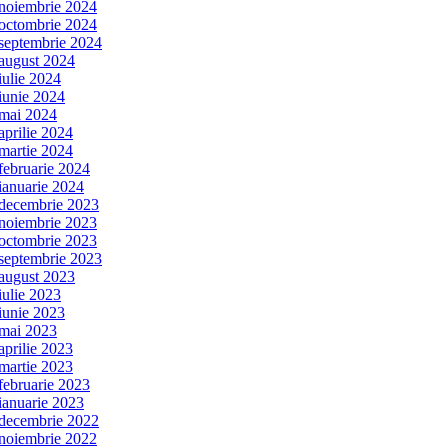
noiembrie 2024
octombrie 2024
septembrie 2024
august 2024
iulie 2024
iunie 2024
mai 2024
aprilie 2024
martie 2024
februarie 2024
ianuarie 2024
decembrie 2023
noiembrie 2023
octombrie 2023
septembrie 2023
august 2023
iulie 2023
iunie 2023
mai 2023
aprilie 2023
martie 2023
februarie 2023
ianuarie 2023
decembrie 2022
noiembrie 2022