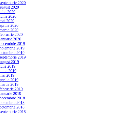
septembrie 2020
august 2020
iulie 2020
iunie 2020
mai 2020
aprilie 2020
martie 2020
februarie 2020
ianuarie 2020
decembrie 2019
noiembrie 2019
octombrie 2019
septembrie 2019
august 2019
iulie 2019
iunie 2019
mai 2019
aprilie 2019
martie 2019
februarie 2019
ianuarie 2019
decembrie 2018
noiembrie 2018
octombrie 2018
septembrie 2018