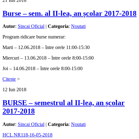
21
Iun
2018
Burse – sem. al II-lea, an școlar 2017-2018
Autor
:
Sincai Oficial
|
Categoria
:
Noutati
Program ridicare burse numerar:
Marti – 12.06.2018 – între orele 11:00-15:30
Miercuri – 13.06.2018 – între orele 8:00-15:00
Joi – 14.06.2018 – între orele 8:00-15:00
Citeste
>
12
Iun
2018
BURSE – semestrul al II-lea, an școlar
2017-2018
Autor
:
Sincai Oficial
|
Categoria
:
Noutati
HCL NR118-16-05-2018