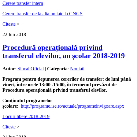
Cerere transfer intern
Cerere transfer de la alta unitate la CNGS
Citeste
>
22
Iun
2018
Procedură operațională privind
transferul elevilor, an școlar 2018-2019
Autor
:
Sincai Oficial
|
Categoria
:
Noutati
Program pentru depunerea cererilor de transfer: de luni până
vineri, între orele 13:00 -15:00, în termenul prevăzut de
Procedura operațională privind transferul elevilor.
C
onținutul programelor
școlare:
http://programe.ise.ro/actuale/programeinvigoare.aspx
Locuri libere 2018-2019
Citeste
>