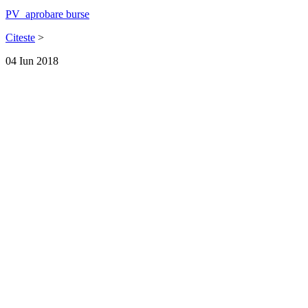
PV_aprobare burse
Citeste
>
04
Iun
2018