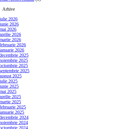
Arhive
iulie 2026
iunie 2026
mai 2026
aprilie 2026
martie 2026
februarie 2026
ianuarie 2026
decembrie 2025
noiembrie 2025
octombrie 2025
septembrie 2025
august 2025
iulie 2025
iunie 2025
mai 2025
aprilie 2025
martie 2025
februarie 2025
ianuarie 2025
decembrie 2024
noiembrie 2024
octombrie 2024