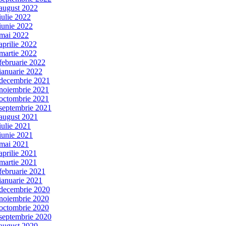
august 2022
iulie 2022
iunie 2022
mai 2022
aprilie 2022
martie 2022
februarie 2022
ianuarie 2022
decembrie 2021
noiembrie 2021
octombrie 2021
septembrie 2021
august 2021
iulie 2021
iunie 2021
mai 2021
aprilie 2021
martie 2021
februarie 2021
ianuarie 2021
decembrie 2020
noiembrie 2020
octombrie 2020
septembrie 2020
august 2020