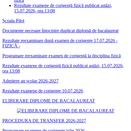
fizică
Rezultate examene de corigență fizică publicat astăzi,
15.07.2026, ora 13:08
Școala Pilot
Documente necesare întocmire duplicat diplomă de bacalaureat
Rezultate reexaminare după examen de corigențe 17.07.2026 -
FIZICĂ -
Programare reexaminare examen de corigență la disciplina fizică
Rezultate examene de corigență fizică publicat astăzi, 15.07.2026,
ora 13:08
Admitere an școlar 2026-2027
Rezultate examene de corigențe 10.07.2026
ELIBERARE DIPLOME DE BACALAUREAT
PROCEDURA DE TRANSFER 2026-2027
Programare examene de corigențe iulie 2026