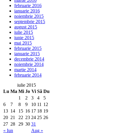
martie 2016
februarie 2016
ianuarie 2016
noiembrie 2015
septembrie 2015
august 2015
iulie 2015
iunie 2015
mai 2015
februarie 2015
ianuarie 2015
decembrie 2014
noiembrie 2014
martie 2014
februarie 2014
iulie 2015
Lu
Ma
Mi
Jo
Vi
Sâ
Du
1
2
3
4
5
6
7
8
9
10
11
12
13
14
15
16
17
18
19
20
21
22
23
24
25
26
27
28
29
30
31
« Iun
Aug »