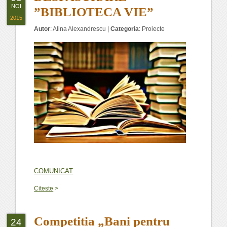
NOI
”BIBLIOTECA VIE”
2015
Autor
:
Alina Alexandrescu
|
Categoria
:
Proiecte
COMUNICAT
Citeste
>
Competitia „Bani pentru
24