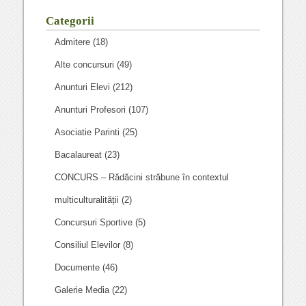
Categorii
Admitere
(18)
Alte concursuri
(49)
Anunturi Elevi
(212)
Anunturi Profesori
(107)
Asociatie Parinti
(25)
Bacalaureat
(23)
CONCURS – Rădăcini străbune în contextul
multiculturalității
(2)
Concursuri Sportive
(5)
Consiliul Elevilor
(8)
Documente
(46)
Galerie Media
(22)