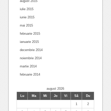
august 2015
iulie 2015
iunie 2015
mai 2015
februarie 2015
ianuarie 2015
decembrie 2014
noiembrie 2014
martie 2014
februarie 2014
august 2026
Lu
Ma
Mi
Jo
Vi
Sâ
Du
1
2