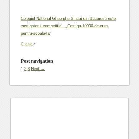
Colegiul National Gheorghe Sincai din Bucuresti este
castigatorul competitiei „Castiga-10000-de-euro-
pentru-scoala-ta”
Citeste
>
Post navigation
1
2
3
Next →