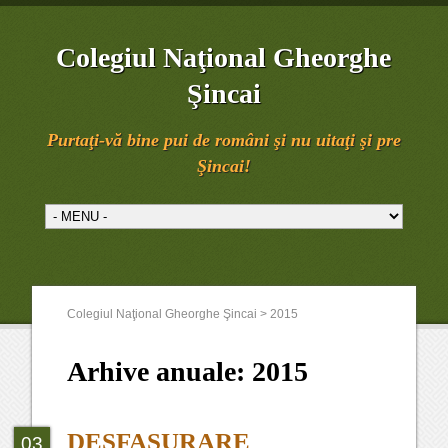
Colegiul Naţional Gheorghe
Şincai
Purtaţi-vă bine pui de români şi nu uitaţi şi pre
Şincai!
Colegiul Naţional Gheorghe Şincai
>
2015
Arhive anuale:
2015
DESFASURARE
03