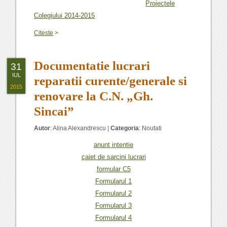
Proiectele
Colegiului 2014-2015
Citeste
>
Documentatie lucrari
31
IUL
reparatii curente/generale si
2015
renovare la C.N. „Gh.
Sincai”
Autor
:
Alina Alexandrescu
|
Categoria
:
Noutati
anunt intentie
caiet de sarcini lucrari
formular C5
Formularul 1
Formularul 2
Formularul 3
Formularul 4