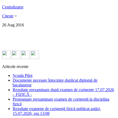
Centralizator
Citeste
>
26
Aug
2016
Articole recente
Școala Pilot
Documente necesare întocmire duplicat diplomă de
bacalaureat
Rezultate reexaminare după examen de corigențe 17.07.2026
– FIZICĂ -
Programare reexaminare examen de corigență la disciplina
fizică
Rezultate examene de corigență fizică publicat astăzi,
15.07.2026, ora 13:08