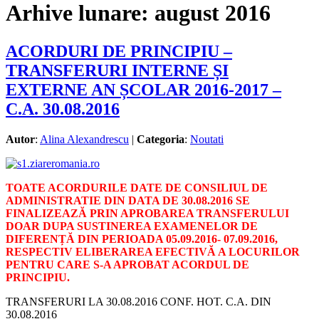
Arhive lunare:
august 2016
ACORDURI DE PRINCIPIU –
TRANSFERURI INTERNE ȘI
EXTERNE AN ȘCOLAR 2016-2017 –
C.A. 30.08.2016
Autor
:
Alina Alexandrescu
|
Categoria
:
Noutati
TOATE ACORDURILE DATE DE CONSILIUL DE
ADMINISTRATIE DIN DATA DE 30.08.2016 SE
FINALIZEAZĂ PRIN APROBAREA TRANSFERULUI
DOAR DUPA SUSTINEREA EXAMENELOR DE
DIFERENȚĂ DIN PERIOADA 05.09.2016- 07.09.2016,
RESPECTIV ELIBERAREA EFECTIVĂ A LOCURILOR
PENTRU CARE S-A APROBAT ACORDUL DE
PRINCIPIU.
TRANSFERURI LA 30.08.2016 CONF. HOT. C.A. DIN
30.08.2016