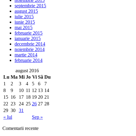
noiembrie 2015
septembrie 2015
august 2015
iulie 2015
iunie 2015
mai 2015
februarie 2015
ianuarie 2015
decembrie 2014
noiembrie 2014
martie 2014
februarie 2014
august 2016
Lu
Ma
Mi
Jo
Vi
Sâ
Du
1
2
3
4
5
6
7
8
9
10
11
12
13
14
15
16
17
18
19
20
21
22
23
24
25
26
27
28
29
30
31
« Iul
Sep »
Comentarii recente