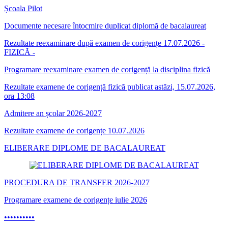
Școala Pilot
Documente necesare întocmire duplicat diplomă de bacalaureat
Rezultate reexaminare după examen de corigențe 17.07.2026 -
FIZICĂ -
Programare reexaminare examen de corigență la disciplina fizică
Rezultate examene de corigență fizică publicat astăzi, 15.07.2026,
ora 13:08
Admitere an școlar 2026-2027
Rezultate examene de corigențe 10.07.2026
ELIBERARE DIPLOME DE BACALAUREAT
PROCEDURA DE TRANSFER 2026-2027
Programare examene de corigențe iulie 2026
•
•
•
•
•
•
•
•
•
•