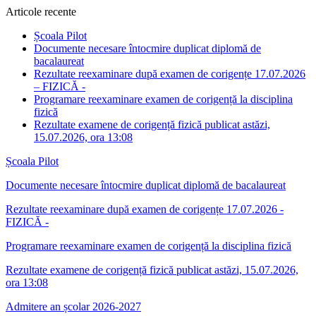
Articole recente
Școala Pilot
Documente necesare întocmire duplicat diplomă de
bacalaureat
Rezultate reexaminare după examen de corigențe 17.07.2026
– FIZICĂ -
Programare reexaminare examen de corigență la disciplina
fizică
Rezultate examene de corigență fizică publicat astăzi,
15.07.2026, ora 13:08
Școala Pilot
Documente necesare întocmire duplicat diplomă de bacalaureat
Rezultate reexaminare după examen de corigențe 17.07.2026 -
FIZICĂ -
Programare reexaminare examen de corigență la disciplina fizică
Rezultate examene de corigență fizică publicat astăzi, 15.07.2026,
ora 13:08
Admitere an școlar 2026-2027