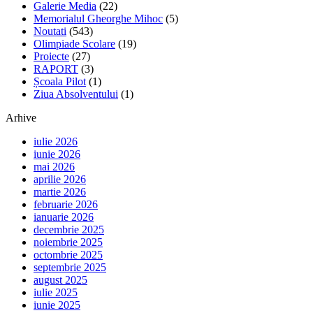
Galerie Media
(22)
Memorialul Gheorghe Mihoc
(5)
Noutati
(543)
Olimpiade Scolare
(19)
Proiecte
(27)
RAPORT
(3)
Școala Pilot
(1)
Ziua Absolventului
(1)
Arhive
iulie 2026
iunie 2026
mai 2026
aprilie 2026
martie 2026
februarie 2026
ianuarie 2026
decembrie 2025
noiembrie 2025
octombrie 2025
septembrie 2025
august 2025
iulie 2025
iunie 2025