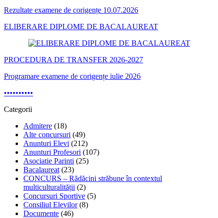
Rezultate examene de corigențe 10.07.2026
ELIBERARE DIPLOME DE BACALAUREAT
PROCEDURA DE TRANSFER 2026-2027
Programare examene de corigențe iulie 2026
•
•
•
•
•
•
•
•
•
•
Categorii
Admitere
(18)
Alte concursuri
(49)
Anunturi Elevi
(212)
Anunturi Profesori
(107)
Asociatie Parinti
(25)
Bacalaureat
(23)
CONCURS – Rădăcini străbune în contextul
multiculturalității
(2)
Concursuri Sportive
(5)
Consiliul Elevilor
(8)
Documente
(46)