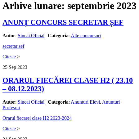
Arhive lunare:
septembrie 2023
ANUNȚ CONCURS SECRETAR ȘEF
Autor
:
Sincai Oficial
|
Categoria
:
Alte concursuri
secretar sef
Citeste
>
25
Sep
2023
ORARUL FIECĂREI CLASE H2 ( 23.10
– 08.12.2023)
Autor
:
Sincai Oficial
|
Categoria
:
Anunturi Elevi
,
Anunturi
Profesori
Orarul fiecarei clase H2 2023-2024
Citeste
>