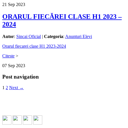
21
Sep
2023
ORARUL FIECĂREI CLASE H1 2023 –
2024
Autor
:
Sincai Oficial
|
Categoria
:
Anunturi Elevi
Orarul fiecarei clase H1 2023-2024
Citeste
>
07
Sep
2023
Post navigation
1
2
Next →