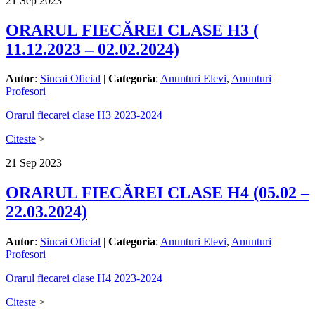
21
Sep
2023
ORARUL FIECĂREI CLASE H3 (
11.12.2023 – 02.02.2024)
Autor
:
Sincai Oficial
|
Categoria
:
Anunturi Elevi
,
Anunturi
Profesori
Orarul fiecarei clase H3 2023-2024
Citeste
>
21
Sep
2023
ORARUL FIECĂREI CLASE H4 (05.02 –
22.03.2024)
Autor
:
Sincai Oficial
|
Categoria
:
Anunturi Elevi
,
Anunturi
Profesori
Orarul fiecarei clase H4 2023-2024
Citeste
>