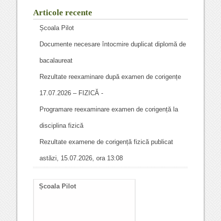
Articole recente
Școala Pilot
Documente necesare întocmire duplicat diplomă de
bacalaureat
Rezultate reexaminare după examen de corigențe
17.07.2026 – FIZICĂ -
Programare reexaminare examen de corigență la
disciplina fizică
Rezultate examene de corigență fizică publicat
astăzi, 15.07.2026, ora 13:08
Școala Pilot
Documente necesare
întocmire duplicat diplom
de bacalaureat