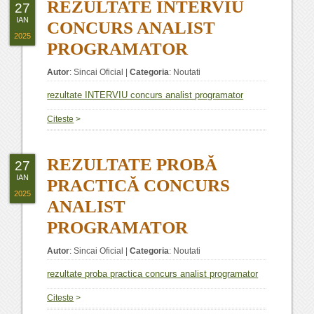
REZULTATE INTERVIU
27
IAN
CONCURS ANALIST
2025
PROGRAMATOR
Autor
:
Sincai Oficial
|
Categoria
:
Noutati
rezultate INTERVIU concurs analist programator
Citeste
>
REZULTATE PROBĂ
27
IAN
PRACTICĂ CONCURS
2025
ANALIST
PROGRAMATOR
Autor
:
Sincai Oficial
|
Categoria
:
Noutati
rezultate proba practica concurs analist programator
Citeste
>