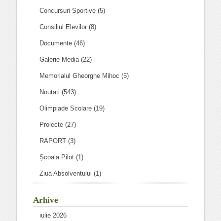
Concursuri Sportive
(5)
Consiliul Elevilor
(8)
Documente
(46)
Galerie Media
(22)
Memorialul Gheorghe Mihoc
(5)
Noutati
(543)
Olimpiade Scolare
(19)
Proiecte
(27)
RAPORT
(3)
Școala Pilot
(1)
Ziua Absolventului
(1)
Arhive
iulie 2026