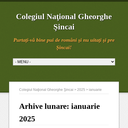
Colegiul Naţional Gheorghe
Şincai
Purtaţi-vă bine pui de români şi nu uitaţi şi pre
Şincai!
Colegiul Naţional Gheorghe Şincai
>
2025
>
ianuarie
Arhive lunare:
ianuarie
2025