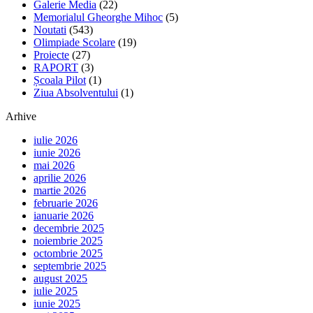
Galerie Media
(22)
Memorialul Gheorghe Mihoc
(5)
Noutati
(543)
Olimpiade Scolare
(19)
Proiecte
(27)
RAPORT
(3)
Școala Pilot
(1)
Ziua Absolventului
(1)
Arhive
iulie 2026
iunie 2026
mai 2026
aprilie 2026
martie 2026
februarie 2026
ianuarie 2026
decembrie 2025
noiembrie 2025
octombrie 2025
septembrie 2025
august 2025
iulie 2025
iunie 2025