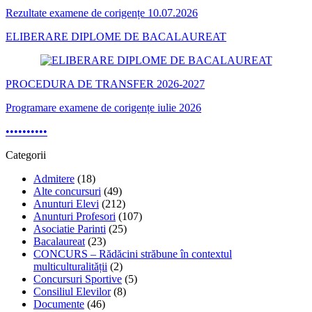
Rezultate examene de corigențe 10.07.2026
ELIBERARE DIPLOME DE BACALAUREAT
PROCEDURA DE TRANSFER 2026-2027
Programare examene de corigențe iulie 2026
•
•
•
•
•
•
•
•
•
•
Categorii
Admitere
(18)
Alte concursuri
(49)
Anunturi Elevi
(212)
Anunturi Profesori
(107)
Asociatie Parinti
(25)
Bacalaureat
(23)
CONCURS – Rădăcini străbune în contextul
multiculturalității
(2)
Concursuri Sportive
(5)
Consiliul Elevilor
(8)
Documente
(46)