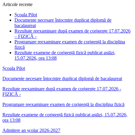
Articole recente
Școala Pilot
Documente necesare întocmire duplicat diplomă de
bacalaureat
Rezultate reexaminare după examen de corigențe 17.07.2026
– FIZICĂ -
Programare reexaminare examen de corigență la disciplina
fizică
Rezultate examene de corigență fizică publicat astăzi,
15.07.2026, ora 13:08
Școala Pilot
Documente necesare întocmire duplicat diplomă de bacalaureat
Rezultate reexaminare după examen de corigențe 17.07.2026 -
FIZICĂ -
Programare reexaminare examen de corigență la disciplina fizică
Rezultate examene de corigență fizică publicat astăzi, 15.07.2026,
ora 13:08
Admitere an școlar 2026-2027