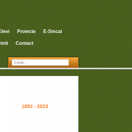
Elevi
Proiecte
E-Sincai
inti
Contact