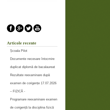
Articole recente
Școala Pilot
Documente necesare întocmire
duplicat diplomă de bacalaureat
Rezultate reexaminare după
examen de corigențe 17.07.2026
– FIZICĂ -
Programare reexaminare examen
de corigență la disciplina fizică