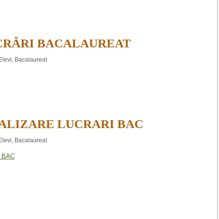
CRĂRI BACALAUREAT
Elevi
,
Bacalaureat
ALIZARE LUCRARI BAC
Elevi
,
Bacalaureat
 BAC