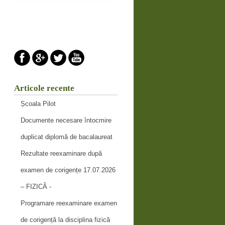
Articole recente
Școala Pilot
Documente necesare întocmire
duplicat diplomă de bacalaureat
Rezultate reexaminare după
examen de corigențe 17.07.2026
– FIZICĂ -
Programare reexaminare examen
de corigență la disciplina fizică