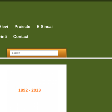
Elevi
Proiecte
E-Sincai
inti
Contact