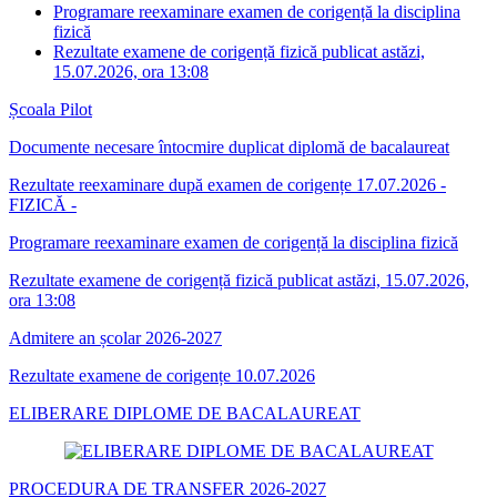
Programare reexaminare examen de corigență la disciplina
fizică
Rezultate examene de corigență fizică publicat astăzi,
15.07.2026, ora 13:08
Școala Pilot
Documente necesare întocmire duplicat diplomă de bacalaureat
Rezultate reexaminare după examen de corigențe 17.07.2026 -
FIZICĂ -
Programare reexaminare examen de corigență la disciplina fizică
Rezultate examene de corigență fizică publicat astăzi, 15.07.2026,
ora 13:08
Admitere an școlar 2026-2027
Rezultate examene de corigențe 10.07.2026
ELIBERARE DIPLOME DE BACALAUREAT
PROCEDURA DE TRANSFER 2026-2027