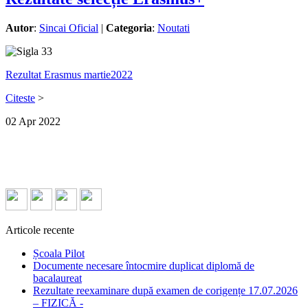
Autor
:
Sincai Oficial
|
Categoria
:
Noutati
Rezultat Erasmus martie2022
Citeste
>
02
Apr
2022
Articole recente
Școala Pilot
Documente necesare întocmire duplicat diplomă de
bacalaureat
Rezultate reexaminare după examen de corigențe 17.07.2026
– FIZICĂ -