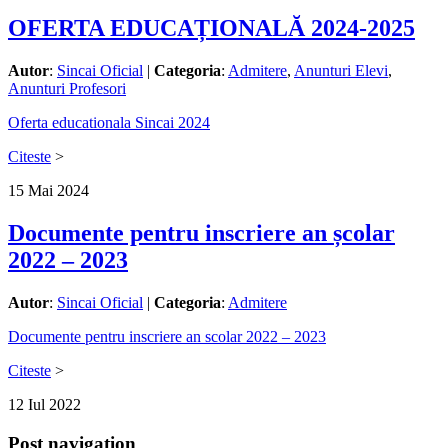
OFERTA EDUCAȚIONALĂ 2024-2025
Autor
:
Sincai Oficial
|
Categoria
:
Admitere
,
Anunturi Elevi
,
Anunturi Profesori
Oferta educationala Sincai 2024
Citeste
>
15
Mai
2024
Documente pentru inscriere an școlar
2022 – 2023
Autor
:
Sincai Oficial
|
Categoria
:
Admitere
Documente pentru inscriere an scolar 2022 – 2023
Citeste
>
12
Iul
2022
Post navigation