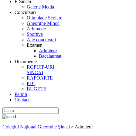
E-Sincai
Galerie Media
Concursuri
Olimpiade Scolare
Gheorghe Mihoc
Arhimede
Sportive
Alte concursuri
Examen
Admitere
Bacalaureat
Documente
ROFUIP-URI
SINCAI
RAPOARTE
PDI
BUGETE
Parinti
Contact
Colegiul Naţional Gheorghe Şincai
>
Admitere