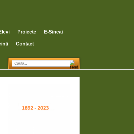
Elevi
Proiecte
E-Sincai
inti
Contact