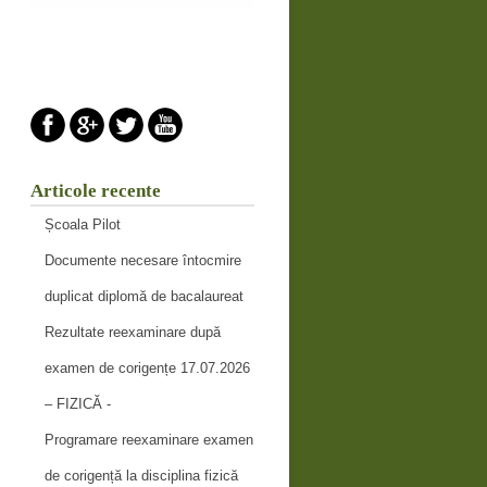
Articole recente
Școala Pilot
Documente necesare întocmire
duplicat diplomă de bacalaureat
Rezultate reexaminare după
examen de corigențe 17.07.2026
– FIZICĂ -
Programare reexaminare examen
de corigență la disciplina fizică