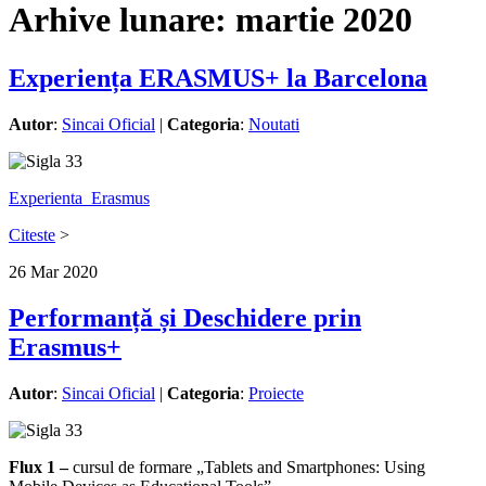
Arhive lunare:
martie 2020
Experiența ERASMUS+ la Barcelona
Autor
:
Sincai Oficial
|
Categoria
:
Noutati
Experienta_Erasmus
Citeste
>
26
Mar
2020
Performanță și Deschidere prin
Erasmus+
Autor
:
Sincai Oficial
|
Categoria
:
Proiecte
Flux 1 –
cursul de formare „Tablets and Smartphones: Using