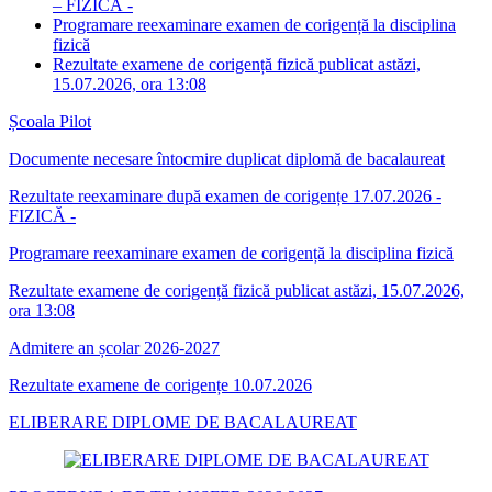
– FIZICĂ -
Programare reexaminare examen de corigență la disciplina
fizică
Rezultate examene de corigență fizică publicat astăzi,
15.07.2026, ora 13:08
Școala Pilot
Documente necesare întocmire duplicat diplomă de bacalaureat
Rezultate reexaminare după examen de corigențe 17.07.2026 -
FIZICĂ -
Programare reexaminare examen de corigență la disciplina fizică
Rezultate examene de corigență fizică publicat astăzi, 15.07.2026,
ora 13:08
Admitere an școlar 2026-2027
Rezultate examene de corigențe 10.07.2026
ELIBERARE DIPLOME DE BACALAUREAT