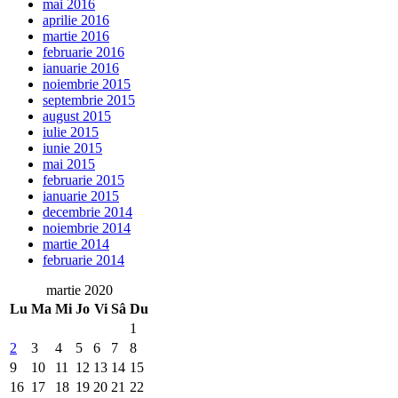
mai 2016
aprilie 2016
martie 2016
februarie 2016
ianuarie 2016
noiembrie 2015
septembrie 2015
august 2015
iulie 2015
iunie 2015
mai 2015
februarie 2015
ianuarie 2015
decembrie 2014
noiembrie 2014
martie 2014
februarie 2014
martie 2020
Lu
Ma
Mi
Jo
Vi
Sâ
Du
1
2
3
4
5
6
7
8
9
10
11
12
13
14
15
16
17
18
19
20
21
22