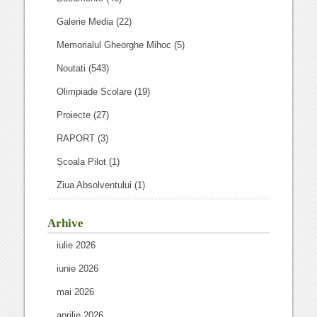
Galerie Media
(22)
Memorialul Gheorghe Mihoc
(5)
Noutati
(543)
Olimpiade Scolare
(19)
Proiecte
(27)
RAPORT
(3)
Școala Pilot
(1)
Ziua Absolventului
(1)
Arhive
iulie 2026
iunie 2026
mai 2026
aprilie 2026