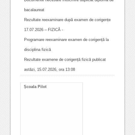
bacalaureat
Rezultate reexaminare după examen de corigențe
17.07.2026 – FIZICĂ -
Programare reexaminare examen de corigență la
disciplina fizică
Rezultate examene de corigență fizică publicat
astăzi, 15.07.2026, ora 13:08
Școala Pilot
Documente necesare
întocmire duplicat diplom
de bacalaureat