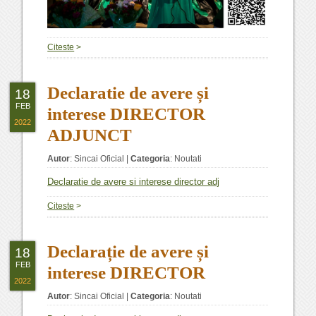
Citeste
>
Declaratie de avere și
18
FEB
interese DIRECTOR
2022
ADJUNCT
Autor
:
Sincai Oficial
|
Categoria
:
Noutati
Declaratie de avere si interese director adj
Citeste
>
Declarație de avere și
18
FEB
interese DIRECTOR
2022
Autor
:
Sincai Oficial
|
Categoria
:
Noutati