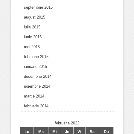
septembrie 2015
august 2015
iulie 2015
iunie 2015
mai 2015
februarie 2015
ianuarie 2015
decembrie 2014
noiembrie 2014
martie 2014
februarie 2014
februarie 2022
Lu
Ma
Mi
Jo
Vi
Sâ
Du