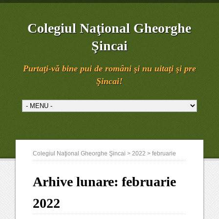
Colegiul Naţional Gheorghe
Şincai
Purtaţi-vă bine pui de români şi nu uitaţi şi pre
Şincai!
Colegiul Naţional Gheorghe Şincai
>
2022
>
februarie
Arhive lunare:
februarie
2022