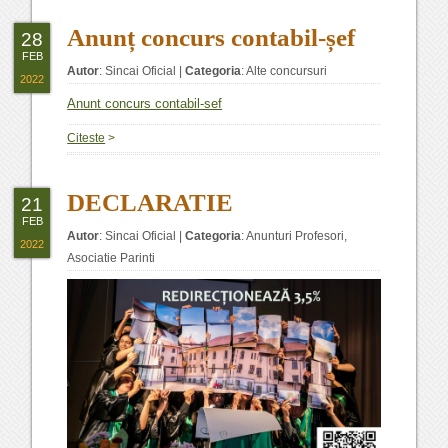
Anunț concurs contabil-șef
28
FEB
Autor
:
Sincai Oficial
|
Categoria
:
Alte concursuri
2022
Anunt concurs contabil-sef
Citeste
>
DECLARATIE
21
FEB
Autor
:
Sincai Oficial
|
Categoria
:
Anunturi Profesori
,
2022
Asociatie Parinti