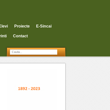
Elevi
Proiecte
E-Sincai
inti
Contact