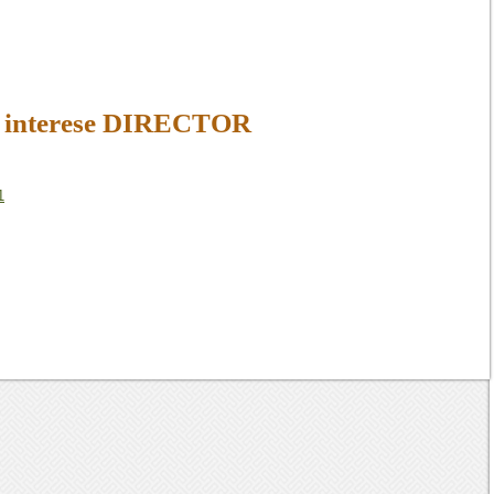
și interese DIRECTOR
1