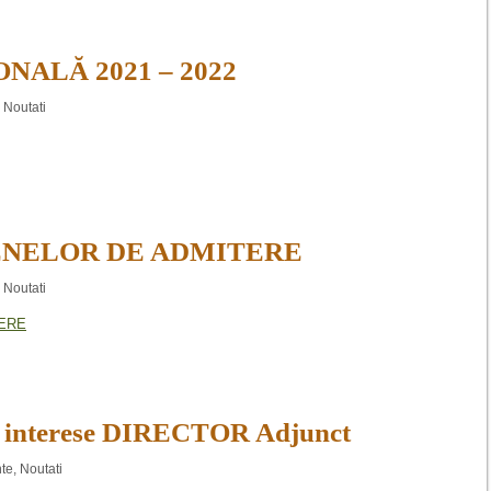
ALĂ 2021 – 2022
,
Noutati
NELOR DE ADMITERE
,
Noutati
ERE
și interese DIRECTOR Adjunct
te
,
Noutati