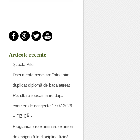
Articole recente
Școala Pilot
Documente necesare întocmire
duplicat diplomă de bacalaureat
Rezultate reexaminare după
examen de corigențe 17.07.2026
– FIZICĂ -
Programare reexaminare examen
de corigență la disciplina fizică