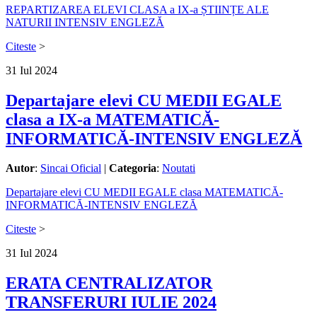
REPARTIZAREA ELEVI CLASA a IX-a ȘTIINȚE ALE
NATURII INTENSIV ENGLEZĂ
Citeste
>
31
Iul
2024
Departajare elevi CU MEDII EGALE
clasa a IX-a MATEMATICĂ-
INFORMATICĂ-INTENSIV ENGLEZĂ
Autor
:
Sincai Oficial
|
Categoria
:
Noutati
Departajare elevi CU MEDII EGALE clasa MATEMATICĂ-
INFORMATICĂ-INTENSIV ENGLEZĂ
Citeste
>
31
Iul
2024
ERATA CENTRALIZATOR
TRANSFERURI IULIE 2024