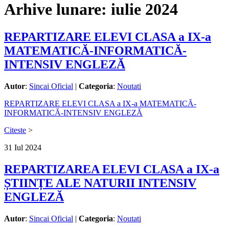
Arhive lunare:
iulie 2024
REPARTIZARE ELEVI CLASA a IX-a
MATEMATICĂ-INFORMATICĂ-
INTENSIV ENGLEZĂ
Autor
:
Sincai Oficial
|
Categoria
:
Noutati
REPARTIZARE ELEVI CLASA a IX-a MATEMATICĂ-
INFORMATICĂ-INTENSIV ENGLEZĂ
Citeste
>
31
Iul
2024
REPARTIZAREA ELEVI CLASA a IX-a
ȘTIINȚE ALE NATURII INTENSIV
ENGLEZĂ
Autor
:
Sincai Oficial
|
Categoria
:
Noutati