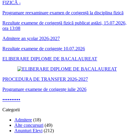
FIZICĂ -
Programare reexaminare examen de corigență la disciplina fizică
Rezultate examene de corigență fizică publicat astăzi, 15.07.2026,
ora 13:08
Admitere an școlar 2026-2027
Rezultate examene de corigențe 10.07.2026
ELIBERARE DIPLOME DE BACALAUREAT
PROCEDURA DE TRANSFER 2026-2027
Programare examene de corigențe iulie 2026
•
•
•
•
•
•
•
•
•
•
Categorii
Admitere
(18)
Alte concursuri
(49)
Anunturi Elevi
(212)