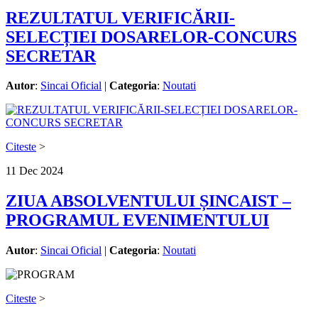
REZULTATUL VERIFICĂRII-
SELECȚIEI DOSARELOR-CONCURS
SECRETAR
Autor
:
Sincai Oficial
|
Categoria
:
Noutati
Citeste
>
11
Dec
2024
ZIUA ABSOLVENTULUI ȘINCAIST –
PROGRAMUL EVENIMENTULUI
Autor
:
Sincai Oficial
|
Categoria
:
Noutati
Citeste
>