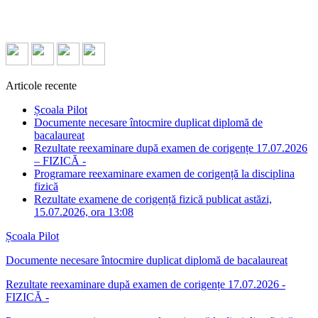
Articole recente
Școala Pilot
Documente necesare întocmire duplicat diplomă de
bacalaureat
Rezultate reexaminare după examen de corigențe 17.07.2026
– FIZICĂ -
Programare reexaminare examen de corigență la disciplina
fizică
Rezultate examene de corigență fizică publicat astăzi,
15.07.2026, ora 13:08
Școala Pilot
Documente necesare întocmire duplicat diplomă de bacalaureat
Rezultate reexaminare după examen de corigențe 17.07.2026 -
FIZICĂ -