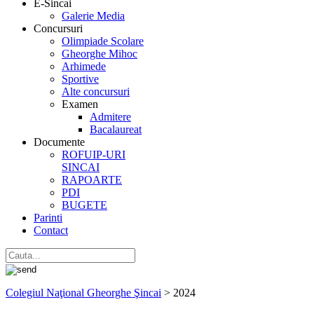
E-Sincai
Galerie Media
Concursuri
Olimpiade Scolare
Gheorghe Mihoc
Arhimede
Sportive
Alte concursuri
Examen
Admitere
Bacalaureat
Documente
ROFUIP-URI
SINCAI
RAPOARTE
PDI
BUGETE
Parinti
Contact
Colegiul Naţional Gheorghe Şincai
>
2024