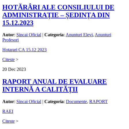
HOTĂRÂRI ALE CONSILIULUI DE
ADMINISTRAȚIE – ȘEDINȚA DIN
15.12.2023
Autor
:
Sincai Oficial
|
Categoria
:
Anunturi Elevi
,
Anunturi
Profesori
Hotarari CA 15.12 2023
Citeste
>
20
Dec
2023
RAPORT ANUAL DE EVALUARE
INTERNĂ A CALITĂȚII
Autor
:
Sincai Oficial
|
Categoria
:
Documente
,
RAPORT
RAEI
Citeste
>