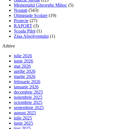
Memorialul Gheorghe Mihoc
(5)
Noutati
(543)
Olimpiade Scolare
(19)
Proiecte
(27)
RAPORT
(3)
Școala Pilot
(1)
Ziua Absolventului
(1)
Arhive
iulie 2026
iunie 2026
mai 2026
aprilie 2026
martie 2026
februarie 2026
ianuarie 2026
decembrie 2025
noiembrie 2025
octombrie 2025
septembrie 2025
august 2025
iulie 2025
iunie 2025
mai 2025