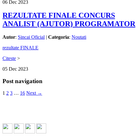
06
Dec
2023
REZULTATE FINALE CONCURS
ANALIST (AJUTOR) PROGRAMATOR
Autor
:
Sincai Oficial
|
Categoria
:
Noutati
rezultate FINALE
Citeste
>
05
Dec
2023
Post navigation
1
2
3
…
16
Next →