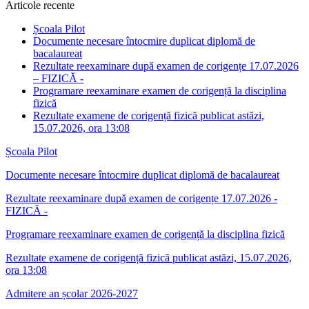
Articole recente
Școala Pilot
Documente necesare întocmire duplicat diplomă de
bacalaureat
Rezultate reexaminare după examen de corigențe 17.07.2026
– FIZICĂ -
Programare reexaminare examen de corigență la disciplina
fizică
Rezultate examene de corigență fizică publicat astăzi,
15.07.2026, ora 13:08
Școala Pilot
Documente necesare întocmire duplicat diplomă de bacalaureat
Rezultate reexaminare după examen de corigențe 17.07.2026 -
FIZICĂ -
Programare reexaminare examen de corigență la disciplina fizică
Rezultate examene de corigență fizică publicat astăzi, 15.07.2026,
ora 13:08
Admitere an școlar 2026-2027