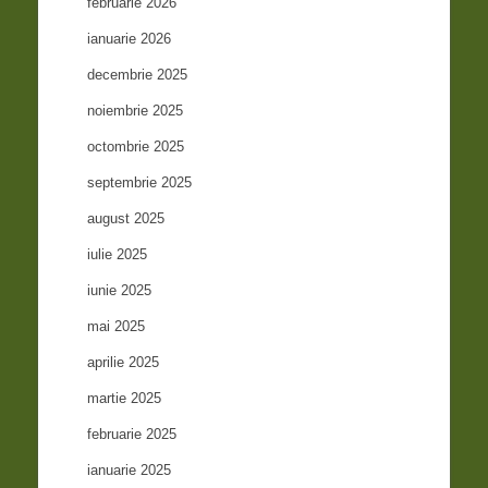
februarie 2026
ianuarie 2026
decembrie 2025
noiembrie 2025
octombrie 2025
septembrie 2025
august 2025
iulie 2025
iunie 2025
mai 2025
aprilie 2025
martie 2025
februarie 2025
ianuarie 2025