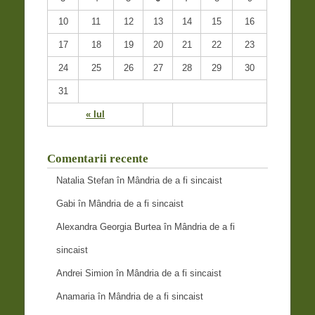
10
11
12
13
14
15
16
17
18
19
20
21
22
23
24
25
26
27
28
29
30
31
« Iul
Comentarii recente
Natalia Stefan
în
Mândria de a fi sincaist
Gabi
în
Mândria de a fi sincaist
Alexandra Georgia Burtea
în
Mândria de a fi
sincaist
Andrei Simion
în
Mândria de a fi sincaist
Anamaria
în
Mândria de a fi sincaist