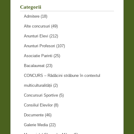
Categorii
Admitere
(18)
Alte concursuri
(49)
Anunturi Elevi
(212)
Anunturi Profesori
(107)
Asociatie Parinti
(25)
Bacalaureat
(23)
CONCURS – Rădăcini străbune în contextul
multiculturalității
(2)
Concursuri Sportive
(5)
Consiliul Elevilor
(8)
Documente
(46)
Galerie Media
(22)