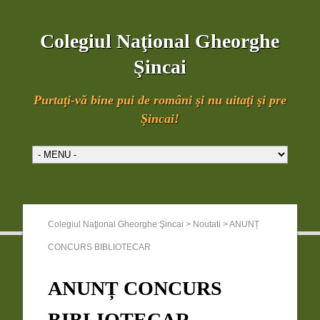
Colegiul Naţional Gheorghe
Şincai
Purtaţi-vă bine pui de români şi nu uitaţi şi pre
Şincai!
Colegiul Naţional Gheorghe Şincai
>
Noutati
>
ANUNȚ
CONCURS BIBLIOTECAR
ANUNȚ CONCURS
BIBLIOTECAR