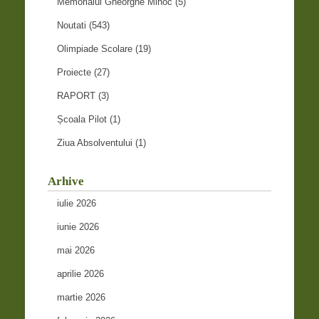
Memorialul Gheorghe Mihoc
(5)
Noutati
(543)
Olimpiade Scolare
(19)
Proiecte
(27)
RAPORT
(3)
Școala Pilot
(1)
Ziua Absolventului
(1)
Arhive
iulie 2026
iunie 2026
mai 2026
aprilie 2026
martie 2026