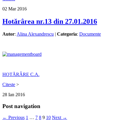
02
Mar
2016
Hotărârea nr.13 din 27.01.2016
Autor
:
Alina Alexandrescu
|
Categoria
:
Documente
HOTĂRÂRE C.A.
Citeste
>
28
Ian
2016
Post navigation
← Previous
1
…
7
8
9
10
Next →