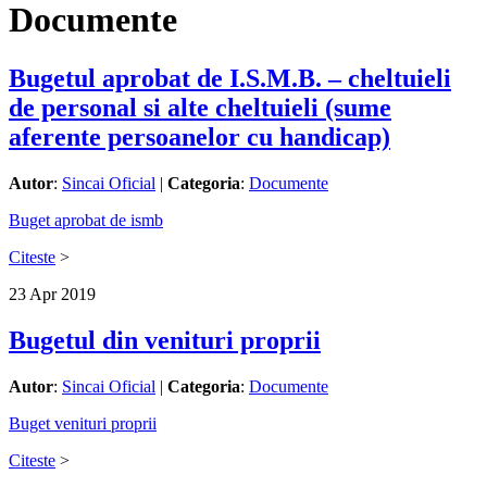
Documente
Bugetul aprobat de I.S.M.B. – cheltuieli
de personal si alte cheltuieli (sume
aferente persoanelor cu handicap)
Autor
:
Sincai Oficial
|
Categoria
:
Documente
Buget aprobat de ismb
Citeste
>
23
Apr
2019
Bugetul din venituri proprii
Autor
:
Sincai Oficial
|
Categoria
:
Documente
Buget venituri proprii
Citeste
>