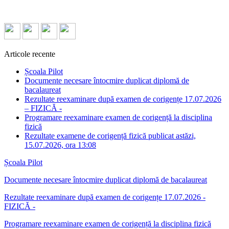
Articole recente
Școala Pilot
Documente necesare întocmire duplicat diplomă de
bacalaureat
Rezultate reexaminare după examen de corigențe 17.07.2026
– FIZICĂ -
Programare reexaminare examen de corigență la disciplina
fizică
Rezultate examene de corigență fizică publicat astăzi,
15.07.2026, ora 13:08
Școala Pilot
Documente necesare întocmire duplicat diplomă de bacalaureat
Rezultate reexaminare după examen de corigențe 17.07.2026 -
FIZICĂ -
Programare reexaminare examen de corigență la disciplina fizică