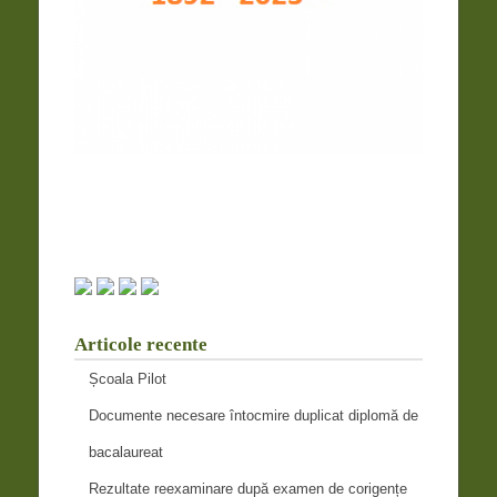
Articole recente
Școala Pilot
Documente necesare întocmire duplicat diplomă de
bacalaureat
Rezultate reexaminare după examen de corigențe