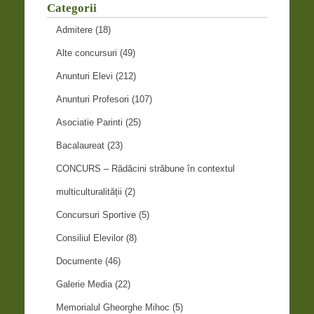
Categorii
Admitere
(18)
Alte concursuri
(49)
Anunturi Elevi
(212)
Anunturi Profesori
(107)
Asociatie Parinti
(25)
Bacalaureat
(23)
CONCURS – Rădăcini străbune în contextul
multiculturalității
(2)
Concursuri Sportive
(5)
Consiliul Elevilor
(8)
Documente
(46)
Galerie Media
(22)
Memorialul Gheorghe Mihoc
(5)