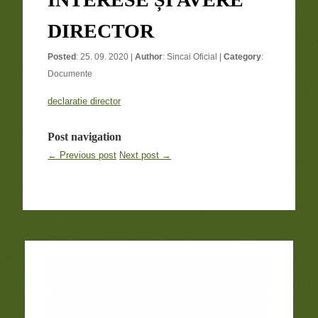
DIRECTOR
Posted
: 25. 09. 2020 |
Author
:
Sincai Oficial
|
Category
:
Documente
declaratie director
Post navigation
← Previous post
Next post →