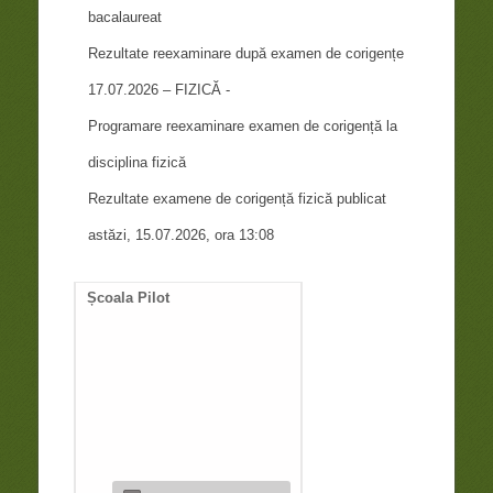
bacalaureat
Rezultate reexaminare după examen de corigențe
17.07.2026 – FIZICĂ -
Programare reexaminare examen de corigență la
disciplina fizică
Rezultate examene de corigență fizică publicat
astăzi, 15.07.2026, ora 13:08
Școala Pilot
Documente necesare
întocmire duplicat diplom
de bacalaureat