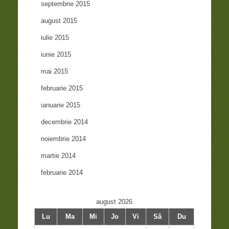
septembrie 2015
august 2015
iulie 2015
iunie 2015
mai 2015
februarie 2015
ianuarie 2015
decembrie 2014
noiembrie 2014
martie 2014
februarie 2014
august 2026
Lu
Ma
Mi
Jo
Vi
Sâ
Du