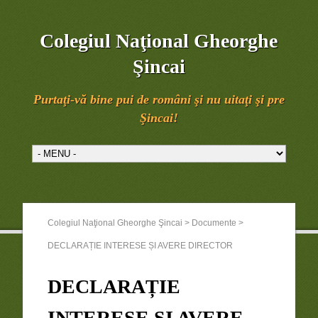
Colegiul Naţional Gheorghe
Şincai
Purtaţi-vă bine pui de români şi nu uitaţi şi pre
Şincai!
Colegiul Naţional Gheorghe Şincai
>
Documente
>
DECLARAȚIE INTERESE ȘI AVERE DIRECTOR
DECLARAȚIE
INTERESE ȘI AVERE