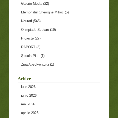
Galerie Media
(22)
Memorialul Gheorghe Mihoc
(5)
Noutati
(543)
Olimpiade Scolare
(19)
Proiecte
(27)
RAPORT
(3)
Școala Pilot
(1)
Ziua Absolventului
(1)
Arhive
iulie 2026
iunie 2026
mai 2026
aprilie 2026