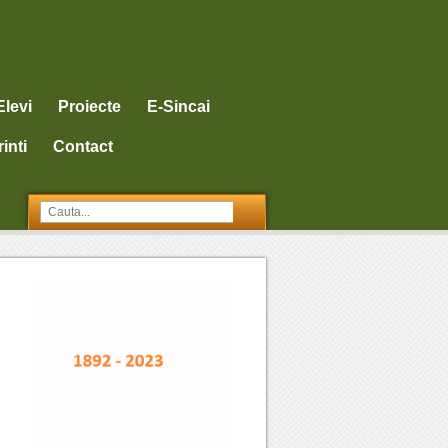
Elevi
Proiecte
E-Sincai
inti
Contact