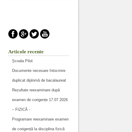
Articole recente
Școala Pilot
Documente necesare întocmire
duplicat diplomă de bacalaureat
Rezultate reexaminare după
examen de corigențe 17.07.2026
– FIZICĂ -
Programare reexaminare examen
de corigență la disciplina fizică