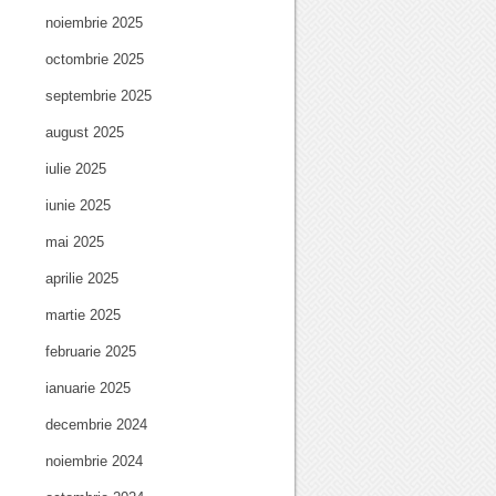
noiembrie 2025
octombrie 2025
septembrie 2025
august 2025
iulie 2025
iunie 2025
mai 2025
aprilie 2025
martie 2025
februarie 2025
ianuarie 2025
decembrie 2024
noiembrie 2024