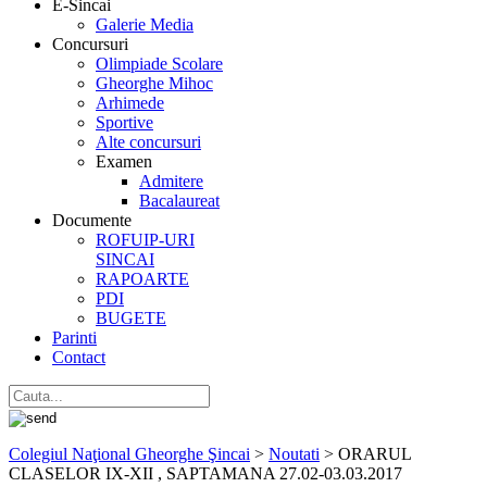
E-Sincai
Galerie Media
Concursuri
Olimpiade Scolare
Gheorghe Mihoc
Arhimede
Sportive
Alte concursuri
Examen
Admitere
Bacalaureat
Documente
ROFUIP-URI
SINCAI
RAPOARTE
PDI
BUGETE
Parinti
Contact
Colegiul Naţional Gheorghe Şincai
>
Noutati
>
ORARUL
CLASELOR IX-XII , SAPTAMANA 27.02-03.03.2017