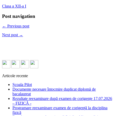
Clasa a XII-a I
Post navigation
← Previous post
Next post →
Articole recente
Școala Pilot
Documente necesare întocmire duplicat diplomă de
bacalaureat
Rezultate reexaminare după examen de corigențe 17.07.2026
– FIZICĂ -
Programare reexaminare examen de corigență la disciplina
fizică