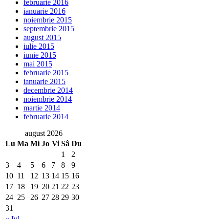
februarie 2016
ianuarie 2016
noiembrie 2015
septembrie 2015
august 2015
iulie 2015
iunie 2015
mai 2015
februarie 2015
ianuarie 2015
decembrie 2014
noiembrie 2014
martie 2014
februarie 2014
august 2026
Lu
Ma
Mi
Jo
Vi
Sâ
Du
1
2
3
4
5
6
7
8
9
10
11
12
13
14
15
16
17
18
19
20
21
22
23
24
25
26
27
28
29
30
31
« Iul