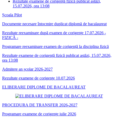
Rezultate examene de corigență fizică publicat astăzi,
15.07.2026, ora 13:08
Școala Pilot
Documente necesare întocmire duplicat diplomă de bacalaureat
Rezultate reexaminare după examen de corigențe 17.07.2026 -
FIZICĂ -
Programare reexaminare examen de corigență la disciplina fizică
Rezultate examene de corigență fizică publicat astăzi, 15.07.2026,
ora 13:08
Admitere an școlar 2026-2027
Rezultate examene de corigențe 10.07.2026
ELIBERARE DIPLOME DE BACALAUREAT
PROCEDURA DE TRANSFER 2026-2027
Programare examene de corigențe iulie 2026