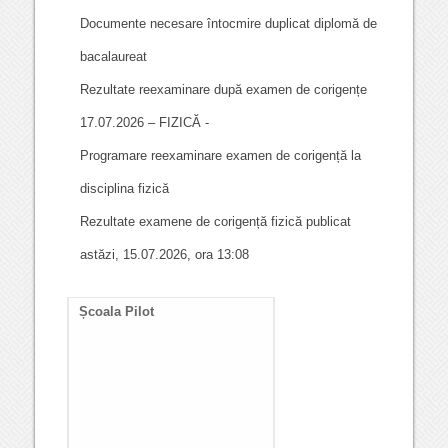
Documente necesare întocmire duplicat diplomă de
bacalaureat
Rezultate reexaminare după examen de corigențe
17.07.2026 – FIZICĂ -
Programare reexaminare examen de corigență la
disciplina fizică
Rezultate examene de corigență fizică publicat
astăzi, 15.07.2026, ora 13:08
Școala Pilot
Documente necesare
întocmire duplicat diplom
de bacalaureat