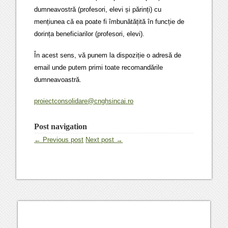
dumneavostră (profesori, elevi și părinți) cu
mențiunea că ea poate fi îmbunătățită în funcție de
dorința beneficiarilor (profesori, elevi).
În acest sens, vă punem la dispoziție o adresă de
email unde putem primi toate recomandările
dumneavoastră.
proiectconsolidare@cnghsincai.ro
Post navigation
← Previous post
Next post →