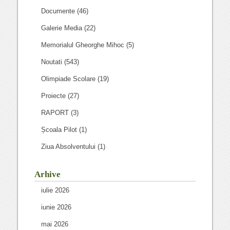
Documente
(46)
Galerie Media
(22)
Memorialul Gheorghe Mihoc
(5)
Noutati
(543)
Olimpiade Scolare
(19)
Proiecte
(27)
RAPORT
(3)
Școala Pilot
(1)
Ziua Absolventului
(1)
Arhive
iulie 2026
iunie 2026
mai 2026