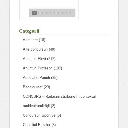
•
•
•
•
•
•
•
•
•
•
Categorii
Admitere
(18)
Alte concursuri
(49)
Anunturi Elevi
(212)
Anunturi Profesori
(107)
Asociatie Parinti
(25)
Bacalaureat
(23)
CONCURS – Rădăcini străbune în contextul
multiculturalității
(2)
Concursuri Sportive
(5)
Consiliul Elevilor
(8)