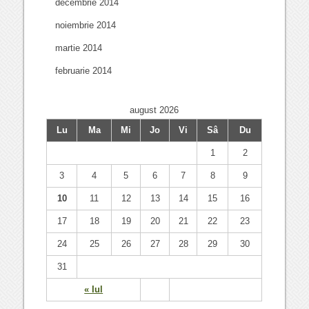
decembrie 2014
noiembrie 2014
martie 2014
februarie 2014
august 2026
Lu
Ma
Mi
Jo
Vi
Sâ
Du
1
2
3
4
5
6
7
8
9
10
11
12
13
14
15
16
17
18
19
20
21
22
23
24
25
26
27
28
29
30
31
« Iul