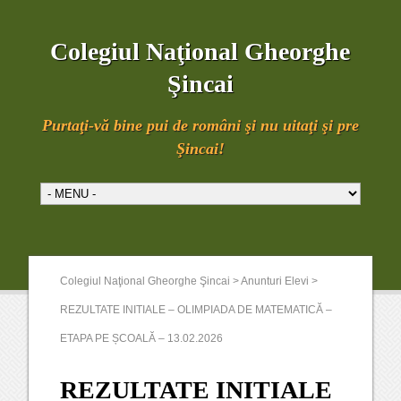
Colegiul Naţional Gheorghe
Şincai
Purtaţi-vă bine pui de români şi nu uitaţi şi pre
Şincai!
Colegiul Naţional Gheorghe Şincai
>
Anunturi Elevi
>
REZULTATE INITIALE – OLIMPIADA DE MATEMATICĂ –
ETAPA PE ȘCOALĂ – 13.02.2026
REZULTATE INITIALE