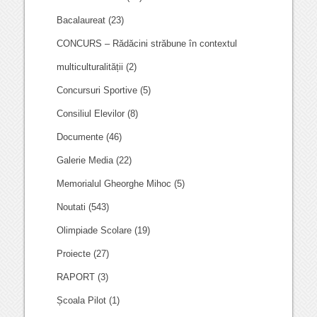
Bacalaureat
(23)
CONCURS – Rădăcini străbune în contextul
multiculturalității
(2)
Concursuri Sportive
(5)
Consiliul Elevilor
(8)
Documente
(46)
Galerie Media
(22)
Memorialul Gheorghe Mihoc
(5)
Noutati
(543)
Olimpiade Scolare
(19)
Proiecte
(27)
RAPORT
(3)
Școala Pilot
(1)