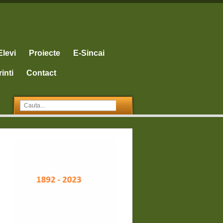
Elevi
Proiecte
E-Sincai
inti
Contact