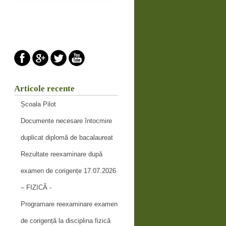
Articole recente
Școala Pilot
Documente necesare întocmire
duplicat diplomă de bacalaureat
Rezultate reexaminare după
examen de corigențe 17.07.2026
– FIZICĂ -
Programare reexaminare examen
de corigență la disciplina fizică