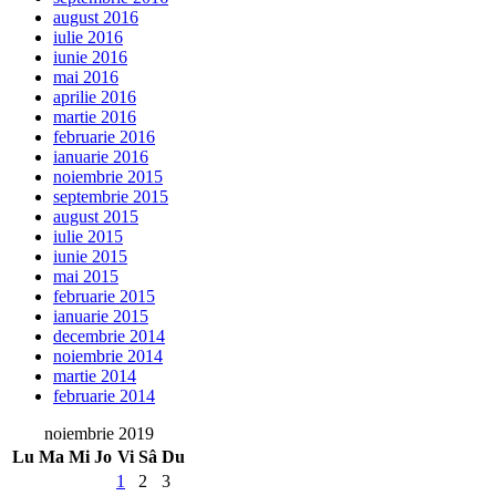
august 2016
iulie 2016
iunie 2016
mai 2016
aprilie 2016
martie 2016
februarie 2016
ianuarie 2016
noiembrie 2015
septembrie 2015
august 2015
iulie 2015
iunie 2015
mai 2015
februarie 2015
ianuarie 2015
decembrie 2014
noiembrie 2014
martie 2014
februarie 2014
noiembrie 2019
Lu
Ma
Mi
Jo
Vi
Sâ
Du
1
2
3