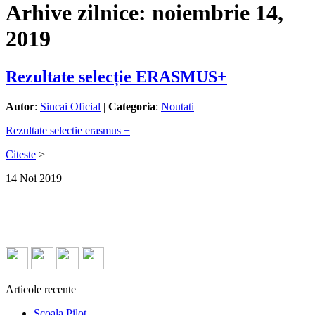
Arhive zilnice:
noiembrie 14,
2019
Rezultate selecție ERASMUS+
Autor
:
Sincai Oficial
|
Categoria
:
Noutati
Rezultate selectie erasmus +
Citeste
>
14
Noi
2019
Articole recente
Școala Pilot