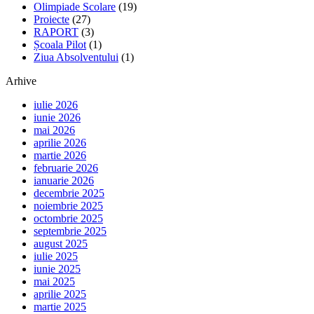
Olimpiade Scolare
(19)
Proiecte
(27)
RAPORT
(3)
Școala Pilot
(1)
Ziua Absolventului
(1)
Arhive
iulie 2026
iunie 2026
mai 2026
aprilie 2026
martie 2026
februarie 2026
ianuarie 2026
decembrie 2025
noiembrie 2025
octombrie 2025
septembrie 2025
august 2025
iulie 2025
iunie 2025
mai 2025
aprilie 2025
martie 2025