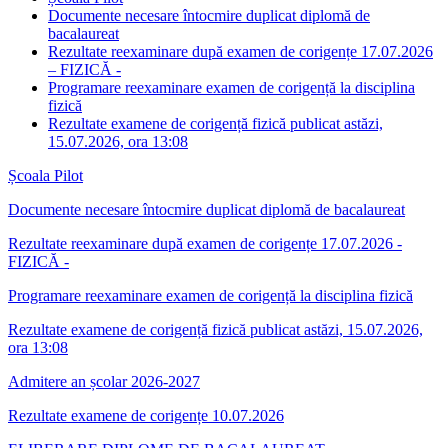
Documente necesare întocmire duplicat diplomă de
bacalaureat
Rezultate reexaminare după examen de corigențe 17.07.2026
– FIZICĂ -
Programare reexaminare examen de corigență la disciplina
fizică
Rezultate examene de corigență fizică publicat astăzi,
15.07.2026, ora 13:08
Școala Pilot
Documente necesare întocmire duplicat diplomă de bacalaureat
Rezultate reexaminare după examen de corigențe 17.07.2026 -
FIZICĂ -
Programare reexaminare examen de corigență la disciplina fizică
Rezultate examene de corigență fizică publicat astăzi, 15.07.2026,
ora 13:08
Admitere an școlar 2026-2027
Rezultate examene de corigențe 10.07.2026