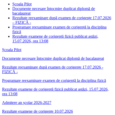
Școala Pilot
Documente necesare întocmire duplicat diplomă de
bacalaureat
Rezultate reexaminare după examen de corigențe 17.07.2026
– FIZICĂ -
Programare reexaminare examen de corigență la disciplina
fizică
Rezultate examene de corigență fizică publicat astăzi,
15.07.2026, ora 13:08
Școala Pilot
Documente necesare întocmire duplicat diplomă de bacalaureat
Rezultate reexaminare după examen de corigențe 17.07.2026 -
FIZICĂ -
Programare reexaminare examen de corigență la disciplina fizică
Rezultate examene de corigență fizică publicat astăzi, 15.07.2026,
ora 13:08
Admitere an școlar 2026-2027
Rezultate examene de corigențe 10.07.2026