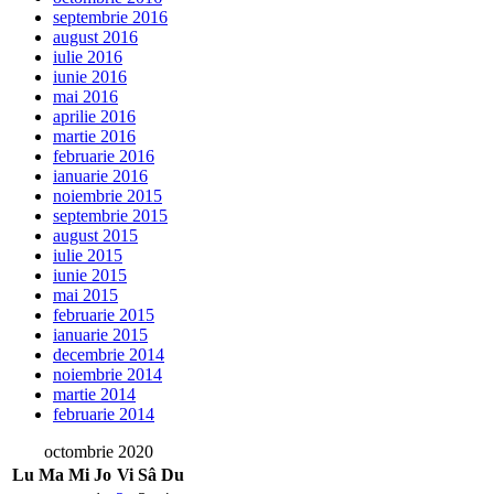
septembrie 2016
august 2016
iulie 2016
iunie 2016
mai 2016
aprilie 2016
martie 2016
februarie 2016
ianuarie 2016
noiembrie 2015
septembrie 2015
august 2015
iulie 2015
iunie 2015
mai 2015
februarie 2015
ianuarie 2015
decembrie 2014
noiembrie 2014
martie 2014
februarie 2014
octombrie 2020
Lu
Ma
Mi
Jo
Vi
Sâ
Du