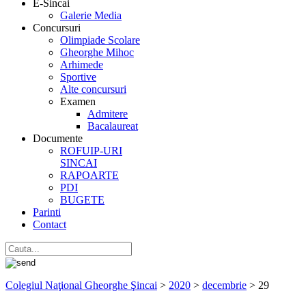
E-Sincai
Galerie Media
Concursuri
Olimpiade Scolare
Gheorghe Mihoc
Arhimede
Sportive
Alte concursuri
Examen
Admitere
Bacalaureat
Documente
ROFUIP-URI
SINCAI
RAPOARTE
PDI
BUGETE
Parinti
Contact
Colegiul Naţional Gheorghe Şincai
>
2020
>
decembrie
>
29