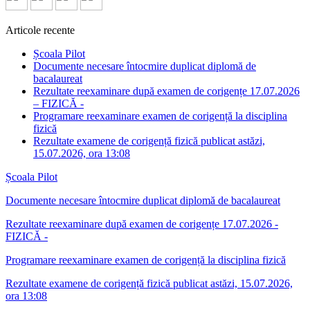
Articole recente
Școala Pilot
Documente necesare întocmire duplicat diplomă de
bacalaureat
Rezultate reexaminare după examen de corigențe 17.07.2026
– FIZICĂ -
Programare reexaminare examen de corigență la disciplina
fizică
Rezultate examene de corigență fizică publicat astăzi,
15.07.2026, ora 13:08
Școala Pilot
Documente necesare întocmire duplicat diplomă de bacalaureat
Rezultate reexaminare după examen de corigențe 17.07.2026 -
FIZICĂ -
Programare reexaminare examen de corigență la disciplina fizică
Rezultate examene de corigență fizică publicat astăzi, 15.07.2026,
ora 13:08