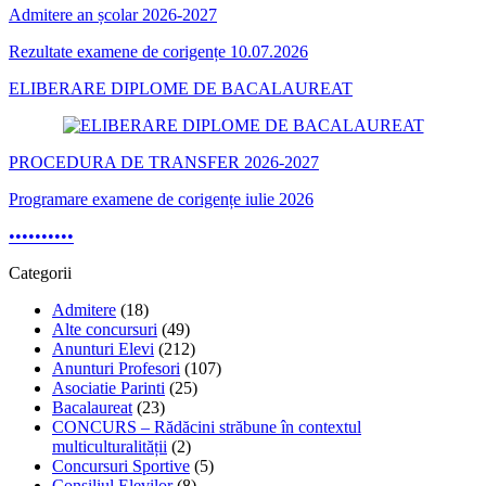
Admitere an școlar 2026-2027
Rezultate examene de corigențe 10.07.2026
ELIBERARE DIPLOME DE BACALAUREAT
PROCEDURA DE TRANSFER 2026-2027
Programare examene de corigențe iulie 2026
•
•
•
•
•
•
•
•
•
•
Categorii
Admitere
(18)
Alte concursuri
(49)
Anunturi Elevi
(212)
Anunturi Profesori
(107)
Asociatie Parinti
(25)
Bacalaureat
(23)
CONCURS – Rădăcini străbune în contextul
multiculturalității
(2)
Concursuri Sportive
(5)
Consiliul Elevilor
(8)