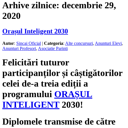
Arhive zilnice:
decembrie 29,
2020
Orașul Inteligent 2030
Autor
:
Sincai Oficial
|
Categoria
:
Alte concursuri
,
Anunturi Elevi
,
Anunturi Profesori
,
Asociatie Parinti
Felicitări tuturor
participanților și câștigătorilor
celei de-a treia ediții a
programului
ORAȘUL
INTELIGENT
2030!
Diplomele transmise de către