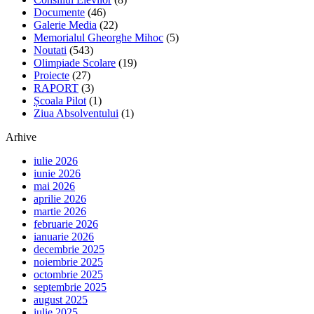
Documente
(46)
Galerie Media
(22)
Memorialul Gheorghe Mihoc
(5)
Noutati
(543)
Olimpiade Scolare
(19)
Proiecte
(27)
RAPORT
(3)
Școala Pilot
(1)
Ziua Absolventului
(1)
Arhive
iulie 2026
iunie 2026
mai 2026
aprilie 2026
martie 2026
februarie 2026
ianuarie 2026
decembrie 2025
noiembrie 2025
octombrie 2025
septembrie 2025
august 2025
iulie 2025