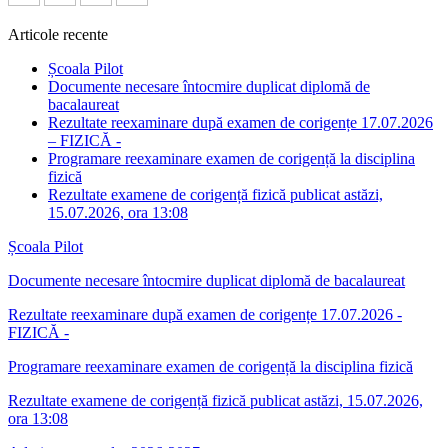
Articole recente
Școala Pilot
Documente necesare întocmire duplicat diplomă de
bacalaureat
Rezultate reexaminare după examen de corigențe 17.07.2026
– FIZICĂ -
Programare reexaminare examen de corigență la disciplina
fizică
Rezultate examene de corigență fizică publicat astăzi,
15.07.2026, ora 13:08
Școala Pilot
Documente necesare întocmire duplicat diplomă de bacalaureat
Rezultate reexaminare după examen de corigențe 17.07.2026 -
FIZICĂ -
Programare reexaminare examen de corigență la disciplina fizică
Rezultate examene de corigență fizică publicat astăzi, 15.07.2026,
ora 13:08