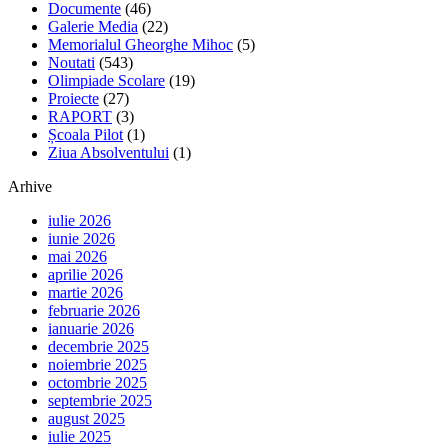
Documente
(46)
Galerie Media
(22)
Memorialul Gheorghe Mihoc
(5)
Noutati
(543)
Olimpiade Scolare
(19)
Proiecte
(27)
RAPORT
(3)
Școala Pilot
(1)
Ziua Absolventului
(1)
Arhive
iulie 2026
iunie 2026
mai 2026
aprilie 2026
martie 2026
februarie 2026
ianuarie 2026
decembrie 2025
noiembrie 2025
octombrie 2025
septembrie 2025
august 2025
iulie 2025