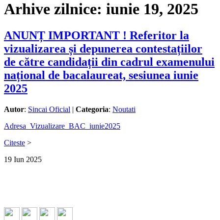
Arhive zilnice:
iunie 19, 2025
ANUNȚ IMPORTANT ! Referitor la
vizualizarea și depunerea contestațiilor
de către candidații din cadrul examenului
național de bacalaureat, sesiunea iunie
2025
Autor
:
Sincai Oficial
|
Categoria
:
Noutati
Adresa_Vizualizare_BAC_iunie2025
Citeste
>
19
Iun
2025