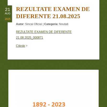
REZULTATE EXAMEN DE
21
AUG
DIFERENTE 21.08.2025
2025
Autor
:
Sincai Oficial
|
Categoria
:
Noutati
REZULTATE EXAMEN DE DIFERENTE
21.08.2025_000871
Citeste
>