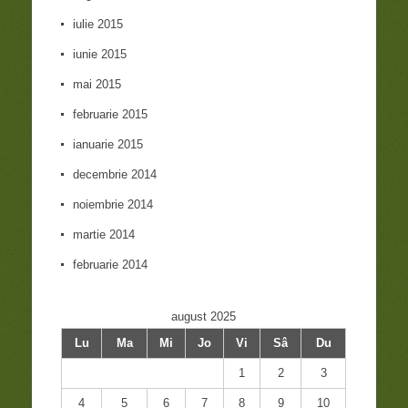
iulie 2015
iunie 2015
mai 2015
februarie 2015
ianuarie 2015
decembrie 2014
noiembrie 2014
martie 2014
februarie 2014
august 2025
Lu
Ma
Mi
Jo
Vi
Sâ
Du
1
2
3
4
5
6
7
8
9
10