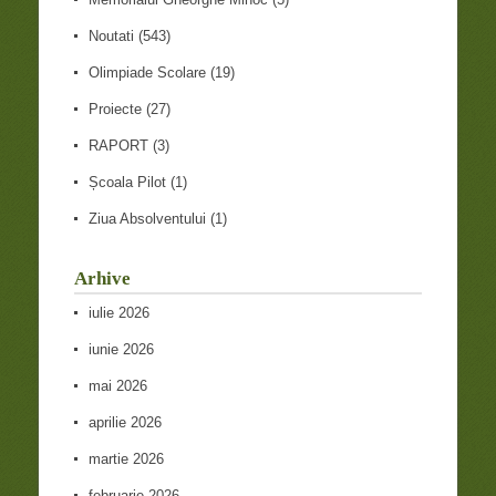
Noutati
(543)
Olimpiade Scolare
(19)
Proiecte
(27)
RAPORT
(3)
Școala Pilot
(1)
Ziua Absolventului
(1)
Arhive
iulie 2026
iunie 2026
mai 2026
aprilie 2026
martie 2026
februarie 2026