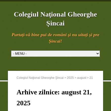
Colegiul Naţional Gheorghe
Şincai
Purtaţi-vă bine pui de români şi nu uitaţi şi pre
Şincai!
Colegiul Naţional Gheorghe Şincai
>
2025
>
august
>
21
Arhive zilnice:
august 21,
2025