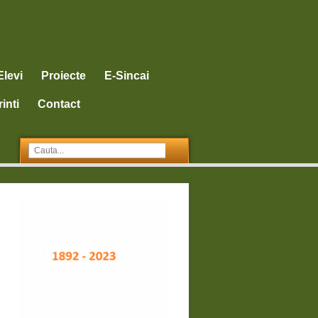
Elevi
Proiecte
E-Sincai
inti
Contact