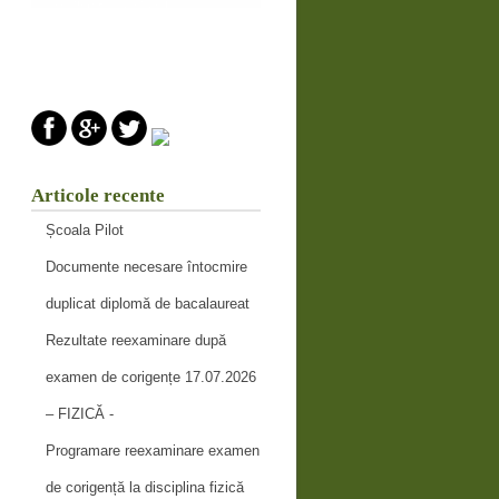
Articole recente
Școala Pilot
Documente necesare întocmire
duplicat diplomă de bacalaureat
Rezultate reexaminare după
examen de corigențe 17.07.2026
– FIZICĂ -
Programare reexaminare examen
de corigență la disciplina fizică