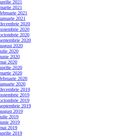
aprilie 2021
martie 2021
februarie 2021
ianuarie 2021
decembrie 2020
noiembrie 2020
octombrie 2020
septembrie 2020
august 2020
iulie 2020
iunie 2020
mai 2020
aprilie 2020
martie 2020
februarie 2020
ianuarie 2020
decembrie 2019
noiembrie 2019
octombrie 2019
septembrie 2019
august 2019
iulie 2019
iunie 2019
mai 2019
aprilie 2019