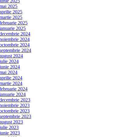
iunie 2025
mai 2025
aprilie 2025
martie 2025
februarie 2025
ianuarie 2025
decembrie 2024
noiembrie 2024
octombrie 2024
septembrie 2024
august 2024
iulie 2024
iunie 2024
mai 2024
aprilie 2024
martie 2024
februarie 2024
ianuarie 2024
decembrie 2023
noiembrie 2023
octombrie 2023
septembrie 2023
august 2023
iulie 2023
iunie 2023