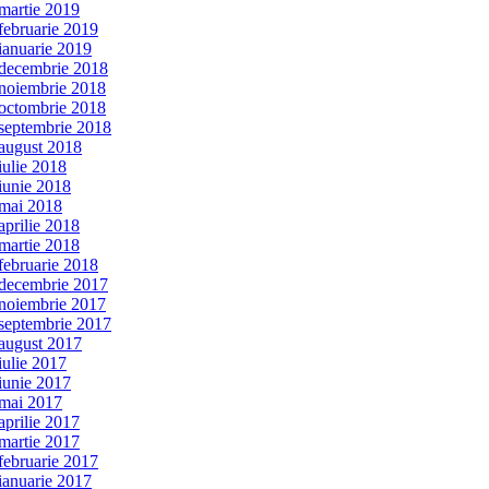
martie 2019
februarie 2019
ianuarie 2019
decembrie 2018
noiembrie 2018
octombrie 2018
septembrie 2018
august 2018
iulie 2018
iunie 2018
mai 2018
aprilie 2018
martie 2018
februarie 2018
decembrie 2017
noiembrie 2017
septembrie 2017
august 2017
iulie 2017
iunie 2017
mai 2017
aprilie 2017
martie 2017
februarie 2017
ianuarie 2017