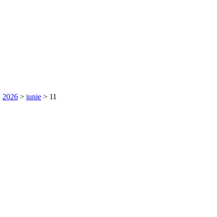
>
2026
>
iunie
>
11