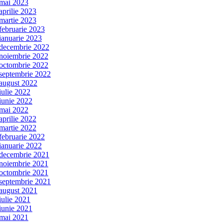
mai 2023
aprilie 2023
martie 2023
februarie 2023
ianuarie 2023
decembrie 2022
noiembrie 2022
octombrie 2022
septembrie 2022
august 2022
iulie 2022
iunie 2022
mai 2022
aprilie 2022
martie 2022
februarie 2022
ianuarie 2022
decembrie 2021
noiembrie 2021
octombrie 2021
septembrie 2021
august 2021
iulie 2021
iunie 2021
mai 2021