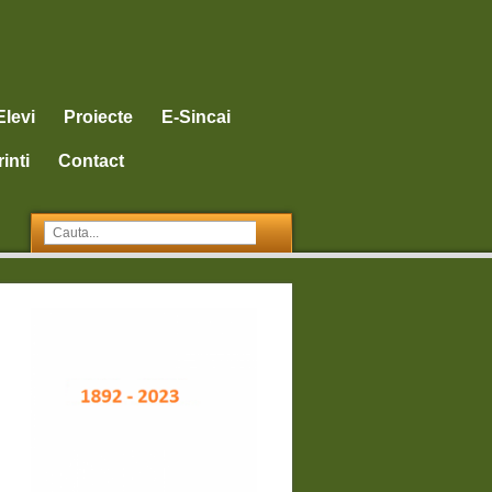
Elevi
Proiecte
E-Sincai
inti
Contact