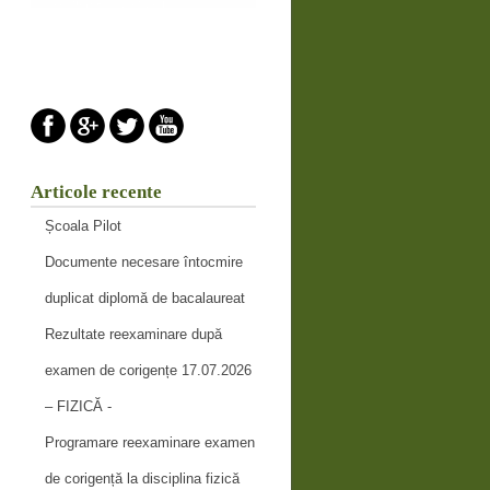
Articole recente
Școala Pilot
Documente necesare întocmire
duplicat diplomă de bacalaureat
Rezultate reexaminare după
examen de corigențe 17.07.2026
– FIZICĂ -
Programare reexaminare examen
de corigență la disciplina fizică