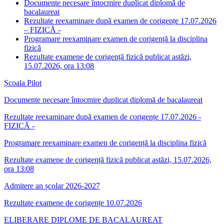
Documente necesare întocmire duplicat diplomă de
bacalaureat
Rezultate reexaminare după examen de corigențe 17.07.2026
– FIZICĂ -
Programare reexaminare examen de corigență la disciplina
fizică
Rezultate examene de corigență fizică publicat astăzi,
15.07.2026, ora 13:08
Școala Pilot
Documente necesare întocmire duplicat diplomă de bacalaureat
Rezultate reexaminare după examen de corigențe 17.07.2026 -
FIZICĂ -
Programare reexaminare examen de corigență la disciplina fizică
Rezultate examene de corigență fizică publicat astăzi, 15.07.2026,
ora 13:08
Admitere an școlar 2026-2027
Rezultate examene de corigențe 10.07.2026
ELIBERARE DIPLOME DE BACALAUREAT