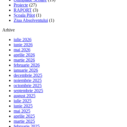
Proiecte
(27)
RAPORT
(3)
Școala Pilot
(1)
Ziua Absolventului
(1)
Arhive
iulie 2026
iunie 2026
mai 2026
aprilie 2026
martie 2026
februarie 2026
ianuarie 2026
decembrie 2025
noiembrie 2025
octombrie 2025
septembrie 2025
august 2025
iulie 2025
iunie 2025
mai 2025
aprilie 2025
martie 2025
februarie 2025