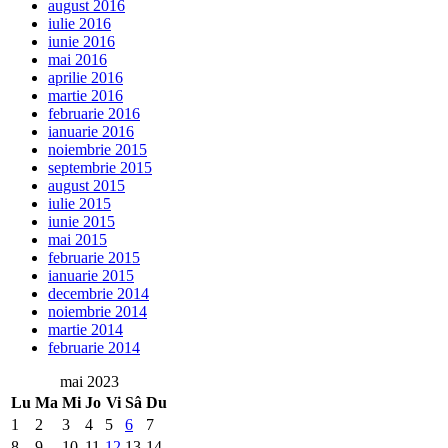
august 2016
iulie 2016
iunie 2016
mai 2016
aprilie 2016
martie 2016
februarie 2016
ianuarie 2016
noiembrie 2015
septembrie 2015
august 2015
iulie 2015
iunie 2015
mai 2015
februarie 2015
ianuarie 2015
decembrie 2014
noiembrie 2014
martie 2014
februarie 2014
mai 2023
Lu
Ma
Mi
Jo
Vi
Sâ
Du
1
2
3
4
5
6
7
8
9
10
11
12
13
14