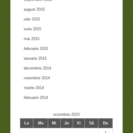
august 2015
iulie 2015
iunie 2015
mai 2015
februarie 2015
ianuarie 2015
decembrie 2014
noiembrie 2014
martie 2014
februarie 2014
octombrie 2023
Lu
Ma
Mi
Jo
Vi
Sâ
Du
1