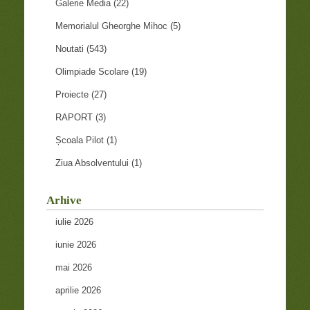
Galerie Media
(22)
Memorialul Gheorghe Mihoc
(5)
Noutati
(543)
Olimpiade Scolare
(19)
Proiecte
(27)
RAPORT
(3)
Școala Pilot
(1)
Ziua Absolventului
(1)
Arhive
iulie 2026
iunie 2026
mai 2026
aprilie 2026