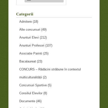
Categorii
Admitere
(18)
Alte concursuri
(49)
Anunturi Elevi
(212)
Anunturi Profesori
(107)
Asociatie Parinti
(25)
Bacalaureat
(23)
CONCURS – Rădăcini străbune în contextul
multiculturalității
(2)
Concursuri Sportive
(5)
Consiliul Elevilor
(8)
Documente
(46)