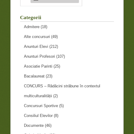
Categorii
Admitere
(18)
Alte concursuri
(49)
Anunturi Elevi
(212)
Anunturi Profesori
(107)
Asociatie Parinti
(25)
Bacalaureat
(23)
CONCURS – Rădăcini străbune în contextul
multiculturalității
(2)
Concursuri Sportive
(5)
Consiliul Elevilor
(8)
Documente
(46)