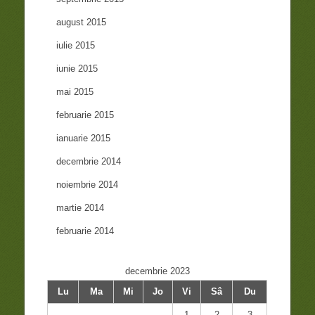
august 2015
iulie 2015
iunie 2015
mai 2015
februarie 2015
ianuarie 2015
decembrie 2014
noiembrie 2014
martie 2014
februarie 2014
decembrie 2023
Lu
Ma
Mi
Jo
Vi
Sâ
Du
1
2
3