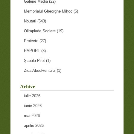
Galerie Media
(22)
Memorialul Gheorghe Mihoc
(5)
Noutati
(543)
Olimpiade Scolare
(19)
Proiecte
(27)
RAPORT
(3)
Școala Pilot
(1)
Ziua Absolventului
(1)
Arhive
iulie 2026
iunie 2026
mai 2026
aprilie 2026