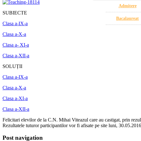
Admitere
SUBIECTE
Bacalaureat
Clasa a-IX-a
Clasa a-X-a
Clasa a- XI-a
Clasa a-XII-a
SOLUȚII
Clasa a-IX-a
Clasa a-X-a
Clasa a-XI-a
Clasa a-XII-a
Felicitari elevilor de la C.N. Mihai Viteazul care au castigat, prin rez
Rezultatele tuturor participantilor vor fi afisate pe site luni, 30.05.2016
Post navigation