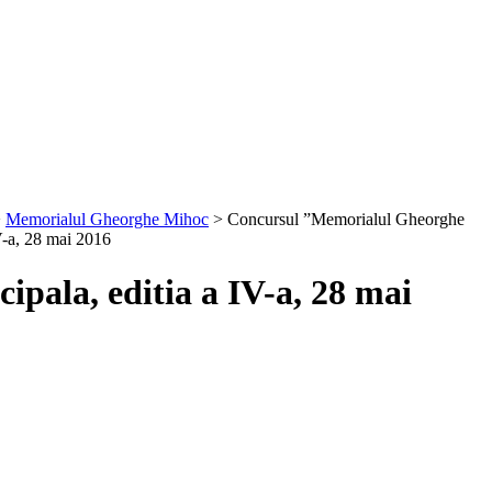
>
Memorialul Gheorghe Mihoc
>
Concursul ”Memorialul Gheorghe
V-a, 28 mai 2016
ala, editia a IV-a, 28 mai