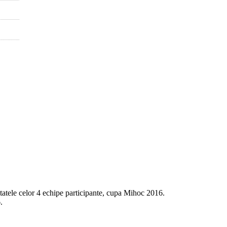
ultatele celor 4 echipe participante, cupa Mihoc 2016.
.