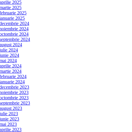
aprilie 2025
martie 2025
februarie 2025
ianuarie 2025
decembrie 2024
noiembrie 2024
octombrie 2024
septembrie 2024
august 2024
iulie 2024
iunie 2024
mai 2024
aprilie 2024
martie 2024
februarie 2024
ianuarie 2024
decembrie 2023
noiembrie 2023
octombrie 2023
septembrie 2023
august 2023
iulie 2023
iunie 2023
mai 2023
aprilie 2023