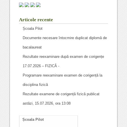
Articole recente
Școala Pilot
Documente necesare întocmire duplicat diplomă de
bacalaureat
Rezultate reexaminare după examen de corigențe
17.07.2026 – FIZICĂ -
Programare reexaminare examen de corigență la
disciplina fizică
Rezultate examene de corigență fizică publicat
astăzi, 15.07.2026, ora 13:08
Școala Pilot
Documente necesare
întocmire duplicat diplom