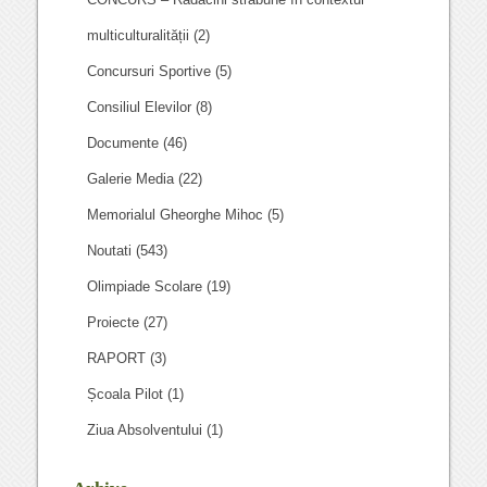
multiculturalității
(2)
Concursuri Sportive
(5)
Consiliul Elevilor
(8)
Documente
(46)
Galerie Media
(22)
Memorialul Gheorghe Mihoc
(5)
Noutati
(543)
Olimpiade Scolare
(19)
Proiecte
(27)
RAPORT
(3)
Școala Pilot
(1)
Ziua Absolventului
(1)