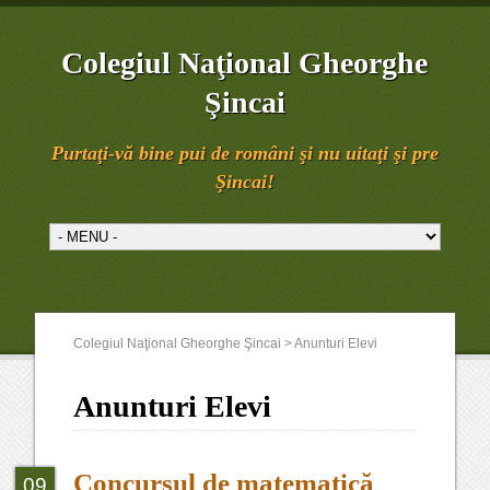
Colegiul Naţional Gheorghe
Şincai
Purtaţi-vă bine pui de români şi nu uitaţi şi pre
Şincai!
Colegiul Naţional Gheorghe Şincai
>
Anunturi Elevi
Anunturi Elevi
Concursul de matematică
09