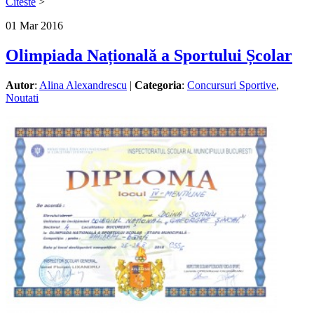
Citeste
>
01
Mar
2016
Olimpiada Națională a Sportului Școlar
Autor
:
Alina Alexandrescu
|
Categoria
:
Concursuri Sportive
,
Noutati