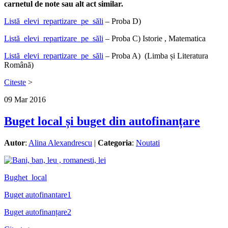
carnetul de note sau alt act similar.
Listă_elevi_repartizare_pe_săli
– Proba D)
Listă_elevi_repartizare_pe_săli
– Proba C) Istorie , Matematica
Listă_elevi_repartizare_pe_săli
– Proba A) (Limba și Literatura
Română)
Citeste
>
09
Mar
2016
Buget local și buget din autofinanțare
Autor
:
Alina Alexandrescu
|
Categoria
:
Noutati
Bughet_local
Buget autofinantare1
Buget autofinanțare2