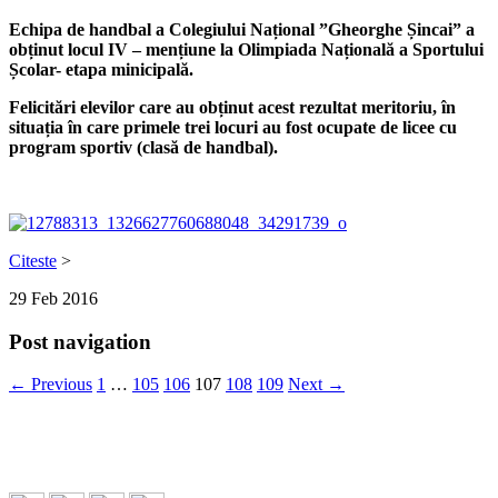
Echipa de handbal a Colegiului Național ”Gheorghe Șincai” a
obținut locul IV – mențiune la Olimpiada Națională a Sportului
Școlar- etapa minicipală.
Felicitări elevilor care au obținut acest rezultat meritoriu, în
situația în care primele trei locuri au fost ocupate de licee cu
program sportiv (clasă de handbal).
Citeste
>
29
Feb
2016
Post navigation
← Previous
1
…
105
106
107
108
109
Next →