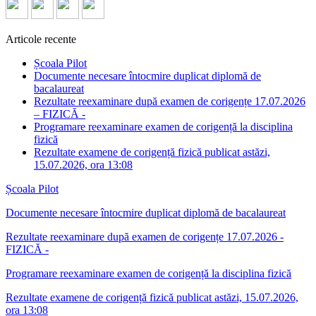
Articole recente
Școala Pilot
Documente necesare întocmire duplicat diplomă de
bacalaureat
Rezultate reexaminare după examen de corigențe 17.07.2026
– FIZICĂ -
Programare reexaminare examen de corigență la disciplina
fizică
Rezultate examene de corigență fizică publicat astăzi,
15.07.2026, ora 13:08
Școala Pilot
Documente necesare întocmire duplicat diplomă de bacalaureat
Rezultate reexaminare după examen de corigențe 17.07.2026 -
FIZICĂ -
Programare reexaminare examen de corigență la disciplina fizică
Rezultate examene de corigență fizică publicat astăzi, 15.07.2026,
ora 13:08