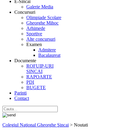
E-Sincai
Galerie Media
Concursuri
Olimpiade Scolare
Gheorghe Mihoc
Arhimede
Sportive
Alte concursuri
Examen
Admitere
Bacalaureat
Documente
ROFUIP-URI
SINCAI
RAPOARTE
PDI
BUGETE
Parinti
Contact
Colegiul Naţional Gheorghe Şincai
>
Noutati